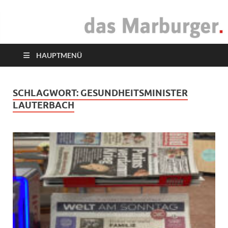
das Marburger.
Online-Magazin
HAUPTMENÜ
SCHLAGWORT:
GESUNDHEITSMINISTER
LAUTERBACH