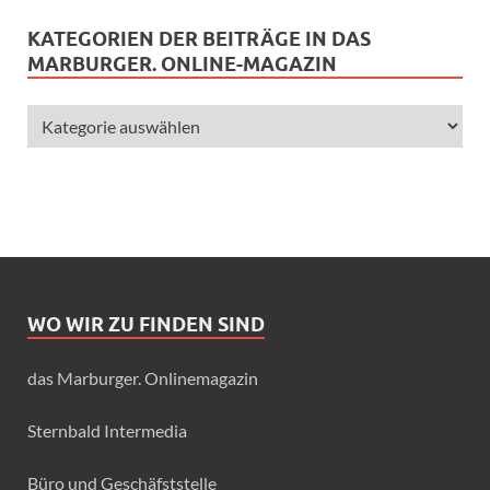
KATEGORIEN DER BEITRÄGE IN DAS
MARBURGER. ONLINE-MAGAZIN
WO WIR ZU FINDEN SIND
das Marburger. Onlinemagazin
Sternbald Intermedia
Büro und Geschäfststelle