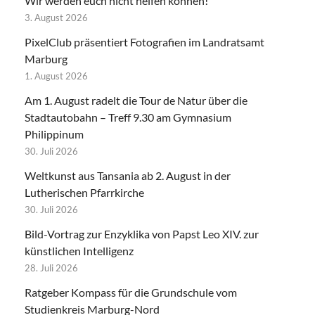
Wir werden euch nicht helfen können!
3. August 2026
PixelClub präsentiert Fotografien im Landratsamt
Marburg
1. August 2026
Am 1. August radelt die Tour de Natur über die
Stadtautobahn – Treff 9.30 am Gymnasium
Philippinum
30. Juli 2026
Weltkunst aus Tansania ab 2. August in der
Lutherischen Pfarrkirche
30. Juli 2026
Bild-Vortrag zur Enzyklika von Papst Leo XIV. zur
künstlichen Intelligenz
28. Juli 2026
Ratgeber Kompass für die Grundschule vom
Studienkreis Marburg-Nord