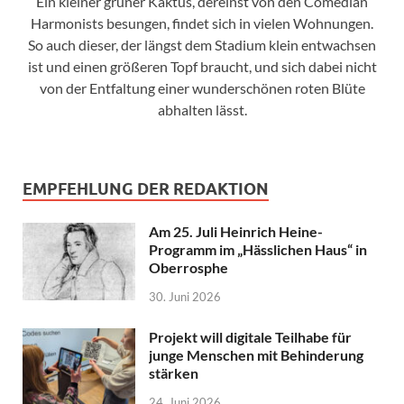
Ein kleiner grüner Kaktus, dereinst von den Comedian
Harmonists besungen, findet sich in vielen Wohnungen.
So auch dieser, der längst dem Stadium klein entwachsen
ist und einen größeren Topf braucht, und sich dabei nicht
von der Entfaltung einer wunderschönen roten Blüte
abhalten lässt.
EMPFEHLUNG DER REDAKTION
Am 25. Juli Heinrich Heine-
Programm im „Hässlichen Haus“ in
Oberrosphe
30. Juni 2026
Projekt will digitale Teilhabe für
junge Menschen mit Behinderung
stärken
24. Juni 2026