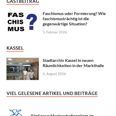
GASTBEITRAG
Faschismus oder Formierung? Wie
faschismusträchtig ist die
gegenwärtige Situation?
3. Februar 2026
KASSEL
Stadtarchiv Kassel in neuen
Räumlichkeiten in der Markthalle
6. August 2026
VIEL GELESENE ARTIKEL UND BEITRÄGE
Fünf neue Masterstudiengänge im