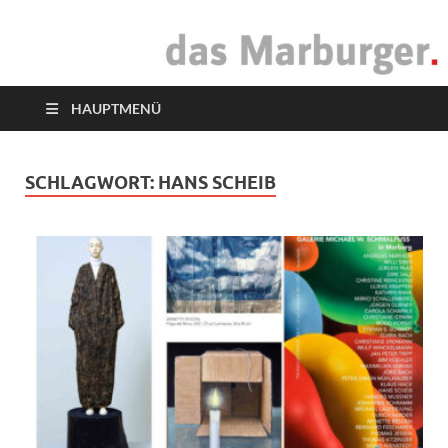
das Marburger.
Online-Magazin
HAUPTMENÜ
SCHLAGWORT:
HANS SCHEIB