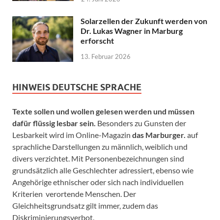
Solarzellen der Zukunft werden von
Dr. Lukas Wagner in Marburg
erforscht
13. Februar 2026
HINWEIS DEUTSCHE SPRACHE
Texte sollen und wollen gelesen werden und müssen
dafür flüssig lesbar sein.
Besonders zu Gunsten der
Lesbarkeit wird im Online-Magazin
das Marburger.
auf
sprachliche Darstellungen zu männlich, weiblich und
divers verzichtet. Mit Personenbezeichnungen sind
grundsätzlich alle Geschlechter adressiert, ebenso wie
Angehörige ethnischer oder sich nach individuellen
Kriterien verortende Menschen. Der
Gleichheitsgrundsatz gilt immer, zudem das
Diskriminierungsverbot.