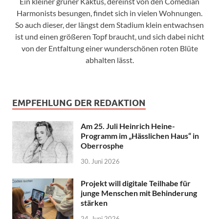
Ein kleiner grüner Kaktus, dereinst von den Comedian
Harmonists besungen, findet sich in vielen Wohnungen.
So auch dieser, der längst dem Stadium klein entwachsen
ist und einen größeren Topf braucht, und sich dabei nicht
von der Entfaltung einer wunderschönen roten Blüte
abhalten lässt.
EMPFEHLUNG DER REDAKTION
Am 25. Juli Heinrich Heine-
Programm im „Hässlichen Haus“ in
Oberrosphe
30. Juni 2026
Projekt will digitale Teilhabe für
junge Menschen mit Behinderung
stärken
24. Juni 2026