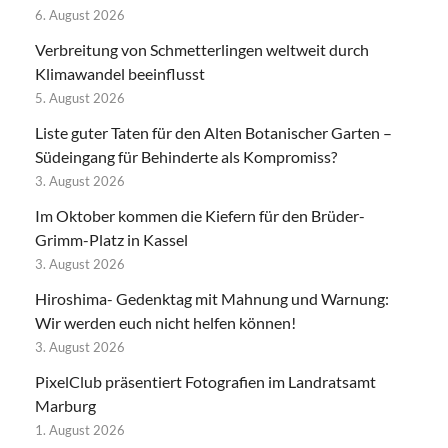
6. August 2026
Verbreitung von Schmetterlingen weltweit durch
Klimawandel beeinflusst
5. August 2026
Liste guter Taten für den Alten Botanischer Garten –
Südeingang für Behinderte als Kompromiss?
3. August 2026
Im Oktober kommen die Kiefern für den Brüder-
Grimm-Platz in Kassel
3. August 2026
Hiroshima- Gedenktag mit Mahnung und Warnung:
Wir werden euch nicht helfen können!
3. August 2026
PixelClub präsentiert Fotografien im Landratsamt
Marburg
1. August 2026