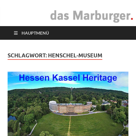
das Marburger.
Online-Magazin
HAUPTMENÜ
SCHLAGWORT:
HENSCHEL-MUSEUM