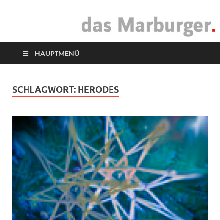
das Marburger.
Online-Magazin
HAUPTMENÜ
SCHLAGWORT:
HERODES