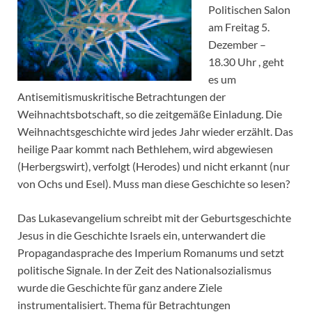
Politischen Salon
am Freitag 5.
Dezember –
18.30 Uhr , geht
es um
Antisemitismuskritische Betrachtungen der
Weihnachtsbotschaft, so die zeitgemäße Einladung. Die
Weihnachtsgeschichte wird jedes Jahr wieder erzählt. Das
heilige Paar kommt nach Bethlehem, wird abgewiesen
(Herbergswirt), verfolgt (Herodes) und nicht erkannt (nur
von Ochs und Esel). Muss man diese Geschichte so lesen?
Das Lukasevangelium schreibt mit der Geburtsgeschichte
Jesus in die Geschichte Israels ein, unterwandert die
Propagandasprache des Imperium Romanums und setzt
politische Signale. In der Zeit des Nationalsozialismus
wurde die Geschichte für ganz andere Ziele
instrumentalisiert. Thema für Betrachtungen