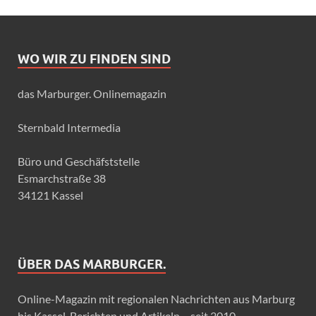
WO WIR ZU FINDEN SIND
das Marburger. Onlinemagazin
Sternbald Intermedia
Büro und Geschäfststelle
Esmarchstraße 38
34121 Kassel
ÜBER DAS MARBURGER.
Online-Magazin mit regionalen Nachrichten aus Marburg
bis Kassel, Berichten und Artikeln – seit 2010