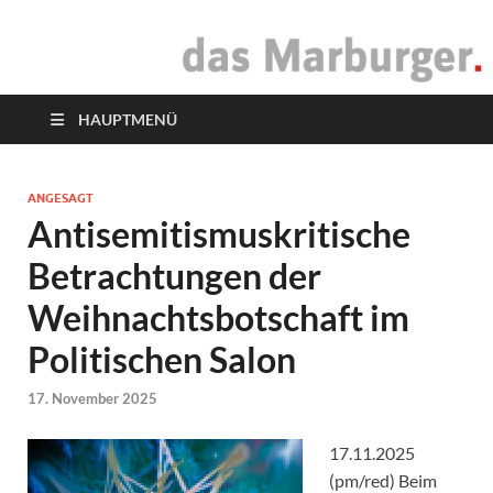
das Marburger.
Online-Magazin
HAUPTMENÜ
ANGESAGT
Antisemitismuskritische
Betrachtungen der
Weihnachtsbotschaft im
Politischen Salon
17. November 2025
17.11.2025
(pm/red) Beim