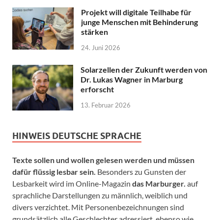
Projekt will digitale Teilhabe für
junge Menschen mit Behinderung
stärken
24. Juni 2026
Solarzellen der Zukunft werden von
Dr. Lukas Wagner in Marburg
erforscht
13. Februar 2026
HINWEIS DEUTSCHE SPRACHE
Texte sollen und wollen gelesen werden und müssen
dafür flüssig lesbar sein.
Besonders zu Gunsten der
Lesbarkeit wird im Online-Magazin
das Marburger.
auf
sprachliche Darstellungen zu männlich, weiblich und
divers verzichtet. Mit Personenbezeichnungen sind
grundsätzlich alle Geschlechter adressiert, ebenso wie