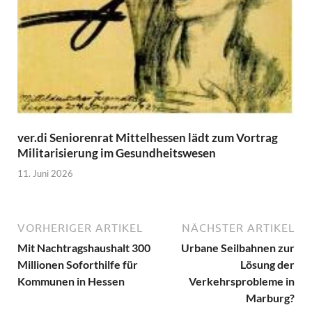
ver.di Seniorenrat Mittelhessen lädt zum Vortrag
Militarisierung im Gesundheitswesen
11. Juni 2026
VORHERIGER ARTIKEL
NÄCHSTER ARTIKEL
Mit Nachtragshaushalt 300
Urbane Seilbahnen zur
Millionen Soforthilfe für
Lösung der
Kommunen in Hessen
Verkehrsprobleme in
Marburg?