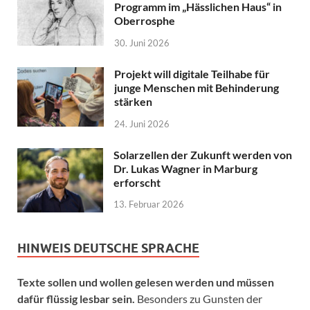
Programm im „Hässlichen Haus“ in
Oberrosphe
30. Juni 2026
Projekt will digitale Teilhabe für
junge Menschen mit Behinderung
stärken
24. Juni 2026
Solarzellen der Zukunft werden von
Dr. Lukas Wagner in Marburg
erforscht
13. Februar 2026
HINWEIS DEUTSCHE SPRACHE
Texte sollen und wollen gelesen werden und müssen
dafür flüssig lesbar sein.
Besonders zu Gunsten der