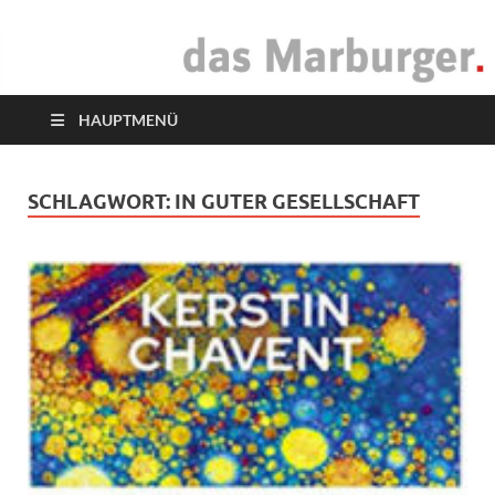
das Marburger.
Online-Magazin
HAUPTMENÜ
SCHLAGWORT:
IN GUTER GESELLSCHAFT