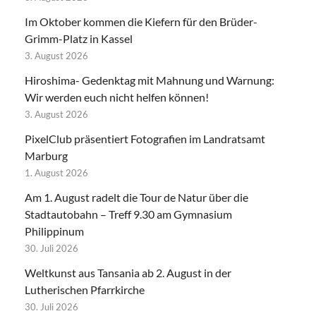
Im Oktober kommen die Kiefern für den Brüder-
Grimm-Platz in Kassel
3. August 2026
Hiroshima- Gedenktag mit Mahnung und Warnung:
Wir werden euch nicht helfen können!
3. August 2026
PixelClub präsentiert Fotografien im Landratsamt
Marburg
1. August 2026
Am 1. August radelt die Tour de Natur über die
Stadtautobahn – Treff 9.30 am Gymnasium
Philippinum
30. Juli 2026
Weltkunst aus Tansania ab 2. August in der
Lutherischen Pfarrkirche
30. Juli 2026