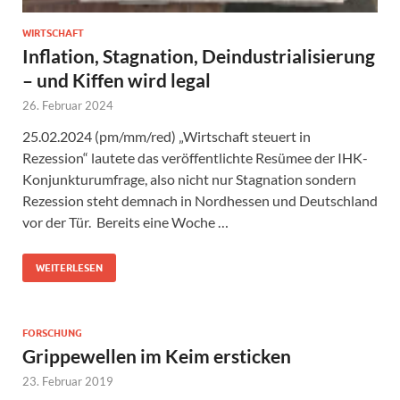
WIRTSCHAFT
Inflation, Stagnation, Deindustrialisierung
– und Kiffen wird legal
26. Februar 2024
25.02.2024 (pm/mm/red) „Wirtschaft steuert in
Rezession“ lautete das veröffentlichte Resümee der IHK-
Konjunkturumfrage, also nicht nur Stagnation sondern
Rezession steht demnach in Nordhessen und Deutschland
vor der Tür. Bereits eine Woche …
WEITERLESEN
FORSCHUNG
Grippewellen im Keim ersticken
23. Februar 2019