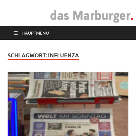
das Marburger.
Online-Magazin
HAUPTMENÜ
SCHLAGWORT:
INFLUENZA