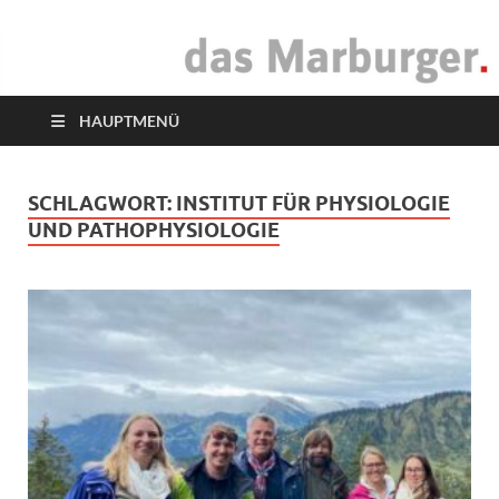
das Marburger.
Online-Magazin
HAUPTMENÜ
SCHLAGWORT:
INSTITUT FÜR PHYSIOLOGIE
UND PATHOPHYSIOLOGIE