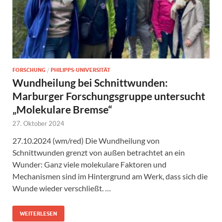
FORSCHUNG
/
PHILIPPS-UNIVERSITÄT
Wundheilung bei Schnittwunden:
Marburger Forschungsgruppe untersucht
„Molekulare Bremse“
27. Oktober 2024
27.10.2024 (wm/red) Die Wundheilung von
Schnittwunden grenzt von außen betrachtet an ein
Wunder: Ganz viele molekulare Faktoren und
Mechanismen sind im Hintergrund am Werk, dass sich die
Wunde wieder verschließt. …
WEITERLESEN