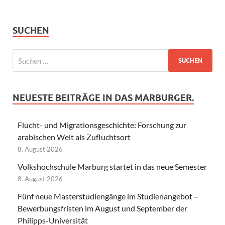
SUCHEN
NEUESTE BEITRÄGE IN DAS MARBURGER.
Flucht- und Migrationsgeschichte: Forschung zur
arabischen Welt als Zufluchtsort
8. August 2026
Volkshochschule Marburg startet in das neue Semester
8. August 2026
Fünf neue Masterstudiengänge im Studienangebot –
Bewerbungsfristen im August und September der
Philipps-Universität