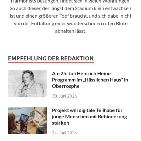
Harmonists besungen, findet sich in vielen Wohnungen.
So auch dieser, der längst dem Stadium klein entwachsen
ist und einen größeren Topf braucht, und sich dabei nicht
von der Entfaltung einer wunderschönen roten Blüte
abhalten lässt.
EMPFEHLUNG DER REDAKTION
Am 25. Juli Heinrich Heine-
Programm im „Hässlichen Haus“ in
Oberrosphe
30. Juni 2026
Projekt will digitale Teilhabe für
junge Menschen mit Behinderung
stärken
24. Juni 2026