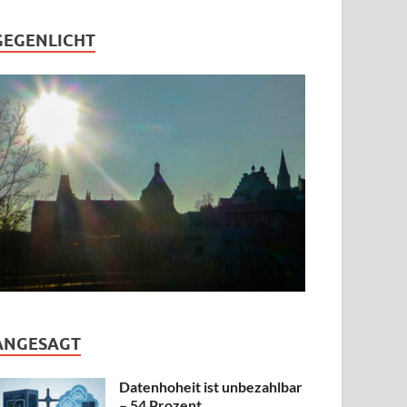
GEGENLICHT
ANGESAGT
Datenhoheit ist unbezahlbar
– 54 Prozent