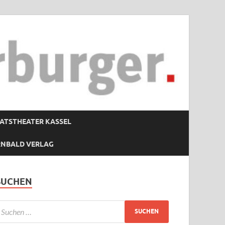
ATSTHEATER KASSEL
RNBALD VERLAG
SUCHEN