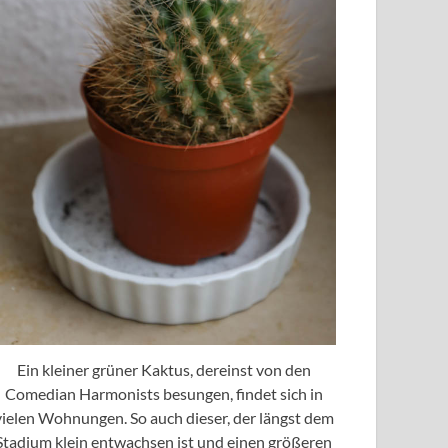
Ein kleiner grüner Kaktus, dereinst von den
Comedian Harmonists besungen, findet sich in
vielen Wohnungen. So auch dieser, der längst dem
Stadium klein entwachsen ist und einen größeren