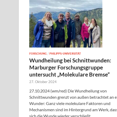
FORSCHUNG
/
PHILIPPS-UNIVERSITÄT
Wundheilung bei Schnittwunden:
Marburger Forschungsgruppe
untersucht „Molekulare Bremse“
27. Oktober 2024
27.10.2024 (wm/red) Die Wundheilung von
Schnittwunden grenzt von außen betrachtet an e
Wunder: Ganz viele molekulare Faktoren und
Mechanismen sind im Hintergrund am Werk, das
sich die Wunde wieder verschließt. …