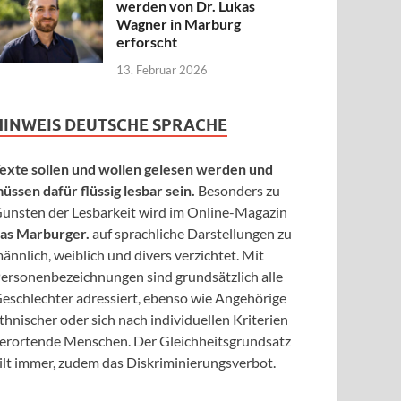
werden von Dr. Lukas
Wagner in Marburg
erforscht
13. Februar 2026
HINWEIS DEUTSCHE SPRACHE
exte sollen und wollen gelesen werden und
üssen dafür flüssig lesbar sein.
Besonders zu
unsten der Lesbarkeit wird im Online-Magazin
as Marburger.
auf sprachliche Darstellungen zu
ännlich, weiblich und divers verzichtet. Mit
ersonenbezeichnungen sind grundsätzlich alle
eschlechter adressiert, ebenso wie Angehörige
thnischer oder sich nach individuellen Kriterien
erortende Menschen. Der Gleichheitsgrundsatz
ilt immer, zudem das Diskriminierungsverbot.