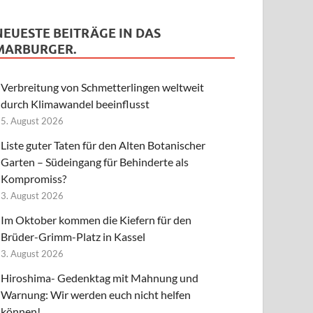
NEUESTE BEITRÄGE IN DAS
MARBURGER.
Verbreitung von Schmetterlingen weltweit
durch Klimawandel beeinflusst
5. August 2026
Liste guter Taten für den Alten Botanischer
Garten – Südeingang für Behinderte als
Kompromiss?
3. August 2026
Im Oktober kommen die Kiefern für den
Brüder-Grimm-Platz in Kassel
3. August 2026
Hiroshima- Gedenktag mit Mahnung und
Warnung: Wir werden euch nicht helfen
können!