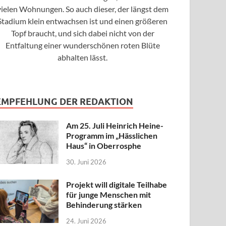
vielen Wohnungen. So auch dieser, der längst dem
Stadium klein entwachsen ist und einen größeren
Topf braucht, und sich dabei nicht von der
Entfaltung einer wunderschönen roten Blüte
abhalten lässt.
EMPFEHLUNG DER REDAKTION
Am 25. Juli Heinrich Heine-
Programm im „Hässlichen
Haus“ in Oberrosphe
30. Juni 2026
Projekt will digitale Teilhabe
für junge Menschen mit
Behinderung stärken
24. Juni 2026