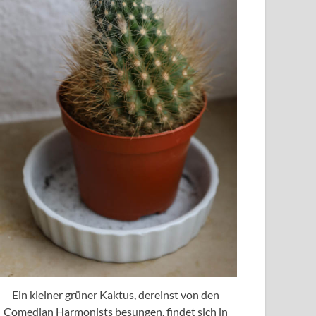
Ein kleiner grüner Kaktus, dereinst von den
Comedian Harmonists besungen, findet sich in