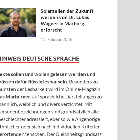
Solarzellen der Zukunft
werden von Dr. Lukas
Wagner in Marburg
erforscht
13. Februar 2026
HINWEIS DEUTSCHE SPRACHE
exte sollen und wollen gelesen werden und
üssen dafür flüssig lesbar sein.
Besonders zu
unsten der Lesbarkeit wird im Online-Magazin
as Marburger.
auf sprachliche Darstellungen zu
ännlich, weiblich und divers verzichtet. Mit
ersonenbezeichnungen sind grundsätzlich alle
eschlechter adressiert, ebenso wie Angehörige
thnischer oder sich nach individuellen Kriterien
erortende Menschen. Der Gleichheitsgrundsatz