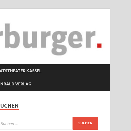
ATSTHEATER KASSEL
RNBALD VERLAG
SUCHEN