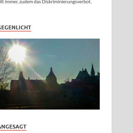
ilt immer, zudem das Diskriminierungsverbot.
GEGENLICHT
ANGESAGT