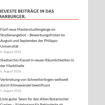
NEUESTE BEITRÄGE IN DAS
MARBURGER.
Fünf neue Masterstudiengänge im
Studienangebot – Bewerbungsfristen im
August und September der Philipps-
Universität
6. August 2026
Stadtarchiv Kassel in neuen Räumlichkeiten in
der Markthalle
6. August 2026
Verbreitung von Schmetterlingen weltweit
durch Klimawandel beeinflusst
5. August 2026
Liste guter Taten für den Alten Botanischer
Garten – Südeingang für Behinderte als