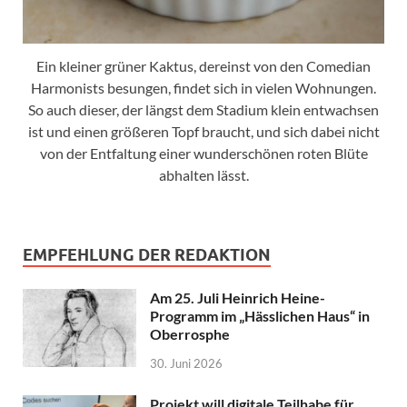
Ein kleiner grüner Kaktus, dereinst von den Comedian
Harmonists besungen, findet sich in vielen Wohnungen.
So auch dieser, der längst dem Stadium klein entwachsen
ist und einen größeren Topf braucht, und sich dabei nicht
von der Entfaltung einer wunderschönen roten Blüte
abhalten lässt.
EMPFEHLUNG DER REDAKTION
Am 25. Juli Heinrich Heine-
Programm im „Hässlichen Haus“ in
Oberrosphe
30. Juni 2026
Projekt will digitale Teilhabe für