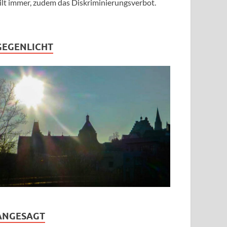
ilt immer, zudem das Diskriminierungsverbot.
GEGENLICHT
ANGESAGT