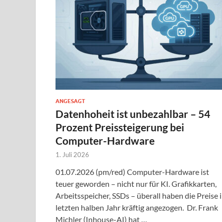
ANGESAGT
Datenhoheit ist unbezahlbar – 54
Prozent Preissteigerung bei
Computer-Hardware
1. Juli 2026
01.07.2026 (pm/red) Computer-Hardware ist
teuer geworden – nicht nur für KI. Grafikkarten,
Arbeitsspeicher, SSDs – überall haben die Preise 
letzten halben Jahr kräftig angezogen. Dr. Frank
Michler (Inhouse-AI) hat …