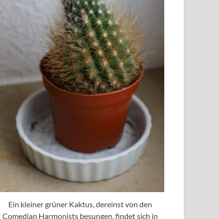
Ein kleiner grüner Kaktus, dereinst von den
Comedian Harmonists besungen, findet sich in