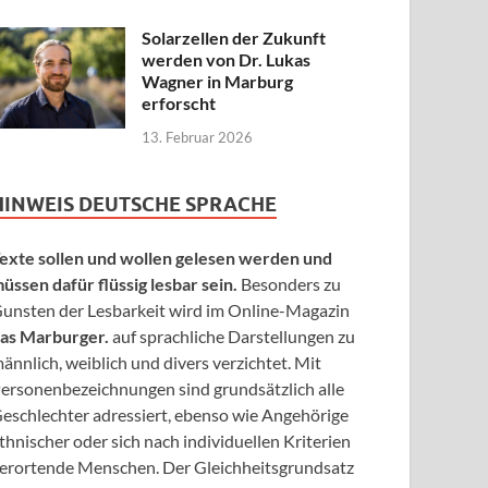
Solarzellen der Zukunft
werden von Dr. Lukas
Wagner in Marburg
erforscht
13. Februar 2026
HINWEIS DEUTSCHE SPRACHE
exte sollen und wollen gelesen werden und
üssen dafür flüssig lesbar sein.
Besonders zu
unsten der Lesbarkeit wird im Online-Magazin
as Marburger.
auf sprachliche Darstellungen zu
ännlich, weiblich und divers verzichtet. Mit
ersonenbezeichnungen sind grundsätzlich alle
eschlechter adressiert, ebenso wie Angehörige
thnischer oder sich nach individuellen Kriterien
erortende Menschen. Der Gleichheitsgrundsatz