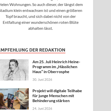
vielen Wohnungen. So auch dieser, der längst dem
Stadium klein entwachsen ist und einen größeren
Topf braucht, und sich dabei nicht von der
Entfaltung einer wunderschönen roten Blüte
abhalten lässt.
EMPFEHLUNG DER REDAKTION
Am 25. Juli Heinrich Heine-
Programm im „Hässlichen
Haus“ in Oberrosphe
30. Juni 2026
Projekt will digitale Teilhabe
für junge Menschen mit
Behinderung stärken
24. Juni 2026