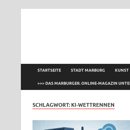
das Marburger.
Online-Magazin
STARTSEITE
STADT MARBURG
KUNST
>>> DAS MARBURGER. ONLINE-MAGAZIN UNTE
SCHLAGWORT:
KI-WETTRENNEN