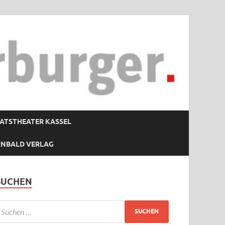
ATSTHEATER KASSEL
RNBALD VERLAG
SUCHEN