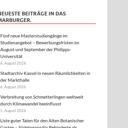
NEUESTE BEITRÄGE IN DAS
MARBURGER.
Fünf neue Masterstudiengänge im
Studienangebot – Bewerbungsfristen im
August und September der Philipps-
Universität
6. August 2026
Stadtarchiv Kassel in neuen Räumlichkeiten in
der Markthalle
6. August 2026
Verbreitung von Schmetterlingen weltweit
durch Klimawandel beeinflusst
5. August 2026
Liste guter Taten für den Alten Botanischer
Garten – Südeingang für Behinderte als