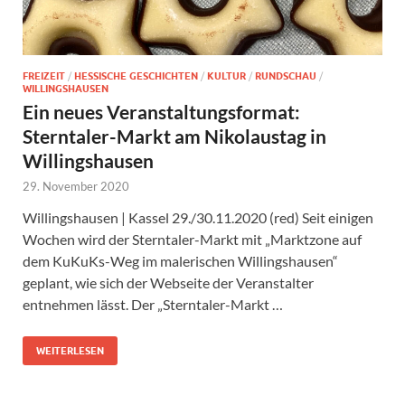
FREIZEIT
/
HESSISCHE GESCHICHTEN
/
KULTUR
/
RUNDSCHAU
/
WILLINGSHAUSEN
Ein neues Veranstaltungsformat:
Sterntaler-Markt am Nikolaustag in
Willingshausen
29. November 2020
Willingshausen | Kassel 29./30.11.2020 (red) Seit einigen
Wochen wird der Sterntaler-Markt mit „Marktzone auf
dem KuKuKs-Weg im malerischen Willingshausen“
geplant, wie sich der Webseite der Veranstalter
entnehmen lässt. Der „Sterntaler-Markt …
WEITERLESEN