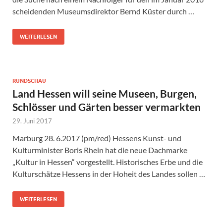
scheidenden Museumsdirektor Bernd Küster durch …
WEITERLESEN
RUNDSCHAU
Land Hessen will seine Museen, Burgen,
Schlösser und Gärten besser vermarkten
29. Juni 2017
Marburg 28. 6.2017 (pm/red) Hessens Kunst- und
Kulturminister Boris Rhein hat die neue Dachmarke
„Kultur in Hessen“ vorgestellt. Historisches Erbe und die
Kulturschätze Hessens in der Hoheit des Landes sollen …
WEITERLESEN