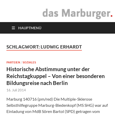
das Marburger.
Online-Magazin
HAUPTMENÜ
SCHLAGWORT:
LUDWIG ERHARDT
PARTEIEN
/
SOZIALES
Historische Abstimmung unter der
Reichstagkuppel – Von einer besonderen
Bildungsreise nach Berlin
16. Juli 2014
Marburg 140716 (pm/red) Die Multiple-Sklerose
Selbsthilfegruppe Marburg-Biedenkopf (MS SHG) war auf
Einladung von MdB Sören Bartol (SPD) getragen vom