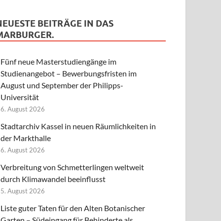
NEUESTE BEITRÄGE IN DAS
MARBURGER.
Fünf neue Masterstudiengänge im
Studienangebot – Bewerbungsfristen im
August und September der Philipps-
Universität
6. August 2026
Stadtarchiv Kassel in neuen Räumlichkeiten in
der Markthalle
6. August 2026
Verbreitung von Schmetterlingen weltweit
durch Klimawandel beeinflusst
5. August 2026
Liste guter Taten für den Alten Botanischer
Garten – Südeingang für Behinderte als