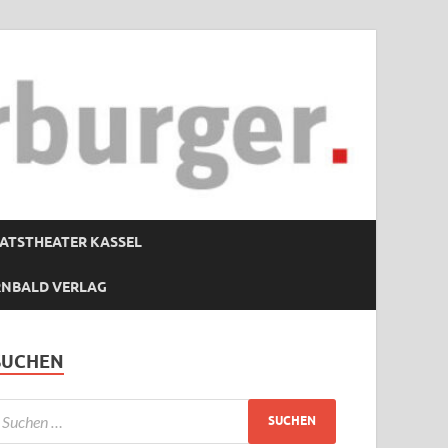
ATSTHEATER KASSEL
RNBALD VERLAG
SUCHEN