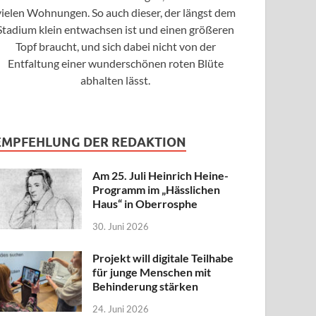
vielen Wohnungen. So auch dieser, der längst dem
Stadium klein entwachsen ist und einen größeren
Topf braucht, und sich dabei nicht von der
Entfaltung einer wunderschönen roten Blüte
abhalten lässt.
EMPFEHLUNG DER REDAKTION
Am 25. Juli Heinrich Heine-
Programm im „Hässlichen
Haus“ in Oberrosphe
30. Juni 2026
Projekt will digitale Teilhabe
für junge Menschen mit
Behinderung stärken
24. Juni 2026