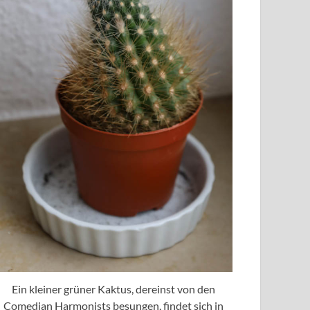
Ein kleiner grüner Kaktus, dereinst von den
Comedian Harmonists besungen, findet sich in