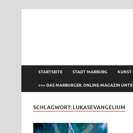
das Marburger.
Online-Magazin
STARTSEITE
STADT MARBURG
KUNST
>>> DAS MARBURGER. ONLINE-MAGAZIN UNTE
SCHLAGWORT:
LUKASEVANGELIUM