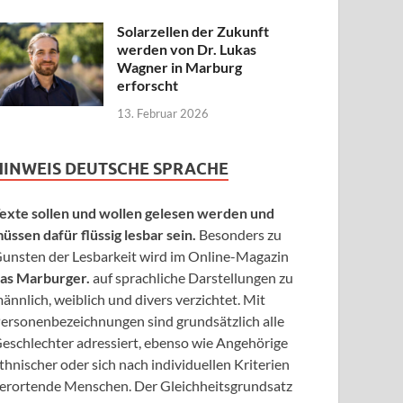
Solarzellen der Zukunft
werden von Dr. Lukas
Wagner in Marburg
erforscht
13. Februar 2026
HINWEIS DEUTSCHE SPRACHE
exte sollen und wollen gelesen werden und
üssen dafür flüssig lesbar sein.
Besonders zu
unsten der Lesbarkeit wird im Online-Magazin
as Marburger.
auf sprachliche Darstellungen zu
ännlich, weiblich und divers verzichtet. Mit
ersonenbezeichnungen sind grundsätzlich alle
eschlechter adressiert, ebenso wie Angehörige
thnischer oder sich nach individuellen Kriterien
erortende Menschen. Der Gleichheitsgrundsatz