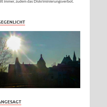
ilt immer, zudem das Diskriminierungsverbot.
GEGENLICHT
ANGESAGT