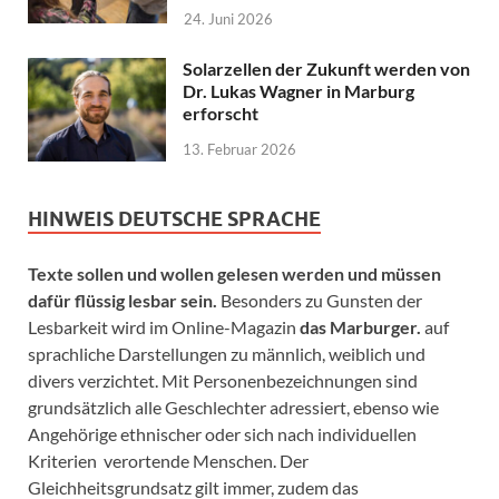
24. Juni 2026
Solarzellen der Zukunft werden von
Dr. Lukas Wagner in Marburg
erforscht
13. Februar 2026
HINWEIS DEUTSCHE SPRACHE
Texte sollen und wollen gelesen werden und müssen
dafür flüssig lesbar sein.
Besonders zu Gunsten der
Lesbarkeit wird im Online-Magazin
das Marburger.
auf
sprachliche Darstellungen zu männlich, weiblich und
divers verzichtet. Mit Personenbezeichnungen sind
grundsätzlich alle Geschlechter adressiert, ebenso wie
Angehörige ethnischer oder sich nach individuellen
Kriterien verortende Menschen. Der
Gleichheitsgrundsatz gilt immer, zudem das