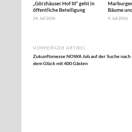
„Görzhäuser Hof III“ geht in
Marburger
öffentliche Beteiligung
Bäume und
24. Juli 2026
4. Juli 2026
VORHERIGER ARTIKEL
Zukunftsmesse NOWA Job auf der Suche nach
dem Glück mit 400 Gästen