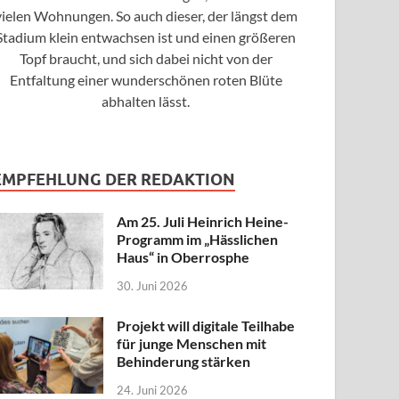
vielen Wohnungen. So auch dieser, der längst dem
Stadium klein entwachsen ist und einen größeren
Topf braucht, und sich dabei nicht von der
Entfaltung einer wunderschönen roten Blüte
abhalten lässt.
EMPFEHLUNG DER REDAKTION
Am 25. Juli Heinrich Heine-
Programm im „Hässlichen
Haus“ in Oberrosphe
30. Juni 2026
Projekt will digitale Teilhabe
für junge Menschen mit
Behinderung stärken
24. Juni 2026