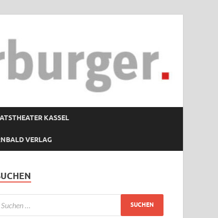
ATSTHEATER KASSEL
RNBALD VERLAG
SUCHEN