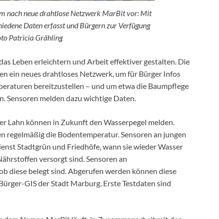
am nach neue drahtlose Netzwerk MarBit vor: Mit
hiedene Daten erfasst und Bürgern zur Verfügung
Foto Patricia Grähling
as Leben erleichtern und Arbeit effektiver gestalten. Die
n ein neues drahtloses Netzwerk, um für Bürger Infos
eraturen bereitzustellen – und um etwa die Baumpflege
en. Sensoren melden dazu wichtige Daten.
er Lahn können in Zukunft den Wasserpegel melden.
en regelmäßig die Bodentemperatur. Sensoren an jungen
enst Stadtgrün und Friedhöfe, wann sie wieder Wasser
Nährstoffen versorgt sind. Sensoren an
 ob diese belegt sind. Abgerufen werden können diese
Bürger-GIS der Stadt Marburg. Erste Testdaten sind