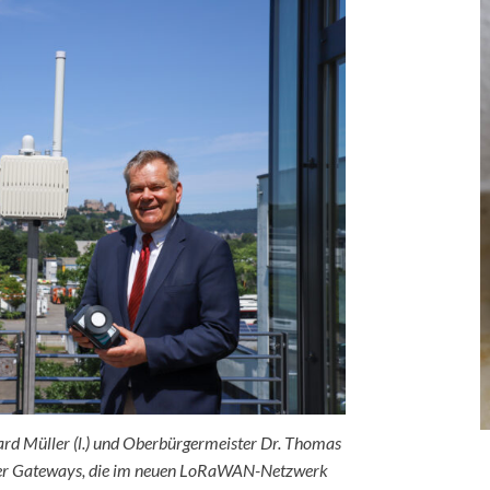
rd Müller (l.) und Oberbürgermeister Dr. Thomas
s der Gateways, die im neuen LoRaWAN-Netzwerk