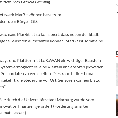
tteln. Foto Patricia Grähling
tzwerk MarBit können bereits im
den, dem Bürger-GIS.
achsen. MarBit ist so konzipiert, dass neben der Stadt
ene Sensoren aufschalten können. MarBit ist somit eine
eways und Plattform ist LoRaWAN ein wichtiger Baustein
s System ermöglicht es, eine Vielzahl an Sensoren jedweder
 Sensordaten zu verarbeiten. Dies kann bidirektional
mgekehrt, die Steuerung vor Ort. Sensoren können bis zu
en.“
le durch die Universitätsstadt Marburg wurde vom
nnovation finanziell gefördert (Förderung smarter
eimat Hessen).