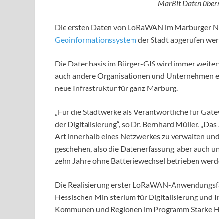
MarBit Daten übermi
Die ersten Daten von LoRaWAN im Marburger Ne
Geoinformationssystem
der Stadt abgerufen wer
Die Datenbasis im Bürger-GIS wird immer weiterw
auch andere Organisationen und Unternehmen eig
neue Infrastruktur für ganz Marburg.
„Für die Stadtwerke als Verantwortliche für Gat
der Digitalisierung“, so Dr. Bernhard Müller. „Da
Art innerhalb eines Netzwerkes zu verwalten und
geschehen, also die Datenerfassung, aber auch u
zehn Jahre ohne Batteriewechsel betrieben werd
Die Realisierung erster LoRaWAN-Anwendungsfäl
Hessischen Ministerium für Digitalisierung und I
Kommunen und Regionen im Programm Starke H