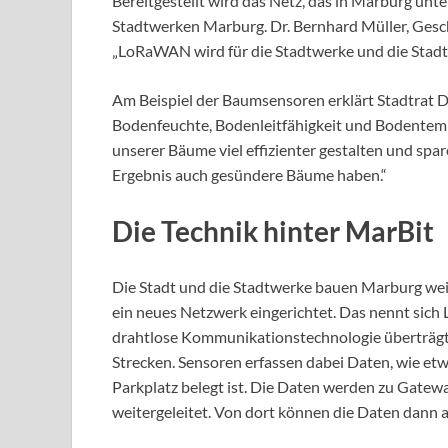
Bereitgestellt wird das Netz, das in Marburg un
Stadtwerken Marburg. Dr. Bernhard Müller, Gesc
„LoRaWAN wird für die Stadtwerke und die Stadt 
Am Beispiel der Baumsensoren erklärt Stadtrat D
Bodenfeuchte, Bodenleitfähigkeit und Bodentemp
unserer Bäume viel effizienter gestalten und spa
Ergebnis auch gesündere Bäume haben.“
Die Technik hinter MarBit
Die Stadt und die Stadtwerke bauen Marburg wei
ein neues Netzwerk eingerichtet. Das nennt si
drahtlose Kommunikationstechnologie überträgt 
Strecken. Sensoren erfassen dabei Daten, wie e
Parkplatz belegt ist. Die Daten werden zu Gatewa
weitergeleitet. Von dort können die Daten dann 