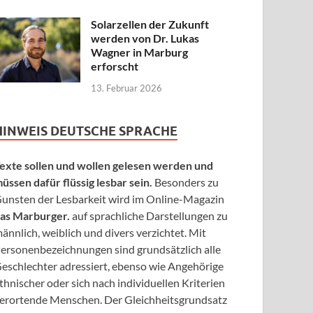
Solarzellen der Zukunft
werden von Dr. Lukas
Wagner in Marburg
erforscht
13. Februar 2026
HINWEIS DEUTSCHE SPRACHE
exte sollen und wollen gelesen werden und
üssen dafür flüssig lesbar sein.
Besonders zu
unsten der Lesbarkeit wird im Online-Magazin
as Marburger.
auf sprachliche Darstellungen zu
ännlich, weiblich und divers verzichtet. Mit
ersonenbezeichnungen sind grundsätzlich alle
eschlechter adressiert, ebenso wie Angehörige
thnischer oder sich nach individuellen Kriterien
erortende Menschen. Der Gleichheitsgrundsatz