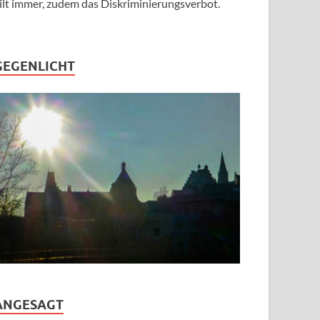
ilt immer, zudem das Diskriminierungsverbot.
GEGENLICHT
ANGESAGT