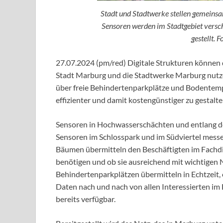
Stadt und Stadtwerke stellen gemeins
Sensoren werden im Stadtgebiet versc
gestellt. 
27.07.2024 (pm/red) Digitale Strukturen können d
Stadt Marburg und die Stadtwerke Marburg nutze
über freie Behindertenparkplätze und Bodentemp
effizienter und damit kostengünstiger zu gestalt
Sensoren in Hochwasserschächten und entlang d
Sensoren im Schlosspark und im Südviertel mess
Bäumen übermitteln den Beschäftigten im Fachdi
benötigen und ob sie ausreichend mit wichtigen 
Behindertenparkplätzen übermitteln in Echtzeit,
Daten nach und nach von allen Interessierten im 
bereits verfügbar.