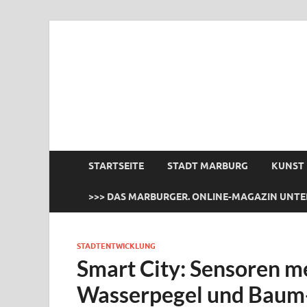
das Marburger.
Online-Magazin
STARTSEITE
STADT MARBURG
KUNST
>>> DAS MARBURGER. ONLINE-MAGAZIN UNTE
STADTENTWICKLUNG
Smart City: Sensoren me
Wasserpegel und Baum