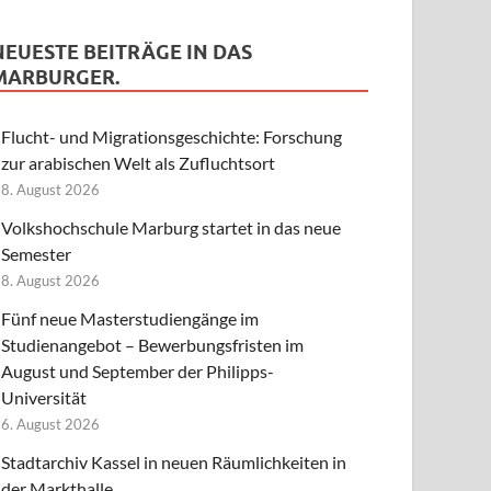
NEUESTE BEITRÄGE IN DAS
MARBURGER.
Flucht- und Migrationsgeschichte: Forschung
zur arabischen Welt als Zufluchtsort
8. August 2026
Volkshochschule Marburg startet in das neue
Semester
8. August 2026
Fünf neue Masterstudiengänge im
Studienangebot – Bewerbungsfristen im
August und September der Philipps-
Universität
6. August 2026
Stadtarchiv Kassel in neuen Räumlichkeiten in
der Markthalle