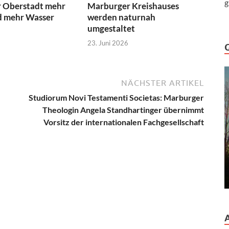
g
 Oberstadt mehr
Marburger Kreishauses
 mehr Wasser
werden naturnah
umgestaltet
23. Juni 2026
NÄCHSTER ARTIKEL
Studiorum Novi Testamenti Societas: Marburger
Theologin Angela Standhartinger übernimmt
Vorsitz der internationalen Fachgesellschaft