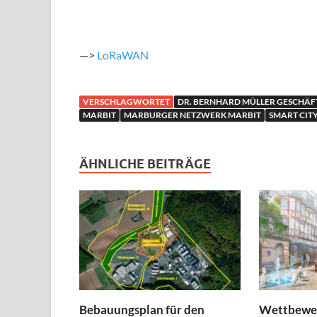
—>
LoRaWAN
VERSCHLAGWORTET
DR. BERNHARD MÜLLER GESCHÄ
MARBIT
MARBURGER NETZWERK MARBIT
SMART CIT
ÄHNLICHE BEITRÄGE
Bebauungsplan für den
Wettbewer