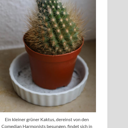
Ein kleiner grüner Kaktus, dereinst von den
Comedian Harmonists besungen, findet sich in