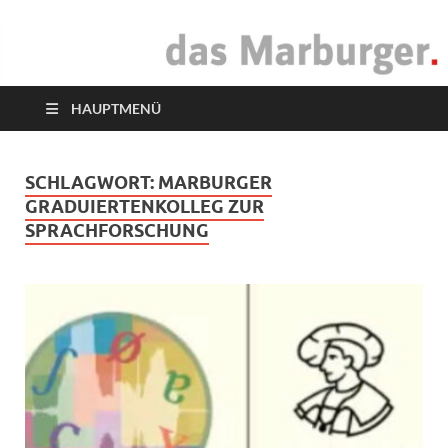
das Marburger.
Online-Magazin
HAUPTMENÜ
SCHLAGWORT:
MARBURGER
GRADUIERTENKOLLEG ZUR
SPRACHFORSCHUNG