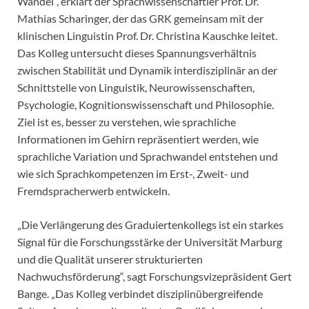
Wandel“, erklärt der Sprachwissenschaftler Prof. Dr.
Mathias Scharinger, der das GRK gemeinsam mit der
klinischen Linguistin Prof. Dr. Christina Kauschke leitet.
Das Kolleg untersucht dieses Spannungsverhältnis
zwischen Stabilität und Dynamik interdisziplinär an der
Schnittstelle von Linguistik, Neurowissenschaften,
Psychologie, Kognitionswissenschaft und Philosophie.
Ziel ist es, besser zu verstehen, wie sprachliche
Informationen im Gehirn repräsentiert werden, wie
sprachliche Variation und Sprachwandel entstehen und
wie sich Sprachkompetenzen im Erst-, Zweit- und
Fremdspracherwerb entwickeln.
„Die Verlängerung des Graduiertenkollegs ist ein starkes
Signal für die Forschungsstärke der Universität Marburg
und die Qualität unserer strukturierten
Nachwuchsförderung“, sagt Forschungsvizepräsident Gert
Bange. „Das Kolleg verbindet disziplinübergreifende