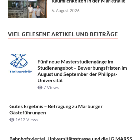
Räumlichkeiten in der Markthalle
6. August 2026
VIEL GELESENE ARTIKEL UND BEITRÄGE
Fünf neue Masterstudiengänge im
Studienangebot – Bewerbungsfristen im
August und September der Philipps-
Universität
7 Views
Gutes Ergebnis – Befragung zu Marburger
Gästeführungen
1612 Views
Bahnhofsviertel, Universitätsstrasse und die IG MARSS