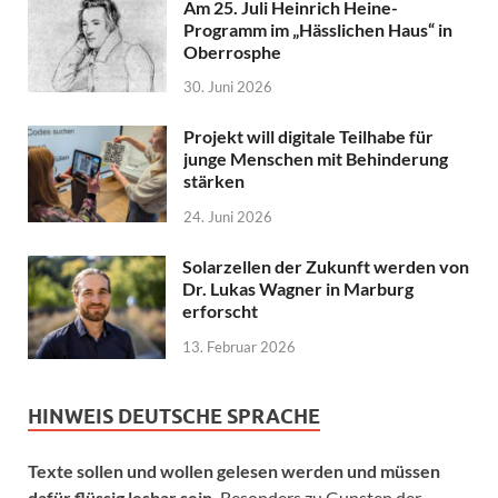
Am 25. Juli Heinrich Heine-
Programm im „Hässlichen Haus“ in
Oberrosphe
30. Juni 2026
Projekt will digitale Teilhabe für
junge Menschen mit Behinderung
stärken
24. Juni 2026
Solarzellen der Zukunft werden von
Dr. Lukas Wagner in Marburg
erforscht
13. Februar 2026
HINWEIS DEUTSCHE SPRACHE
Texte sollen und wollen gelesen werden und müssen
dafür flüssig lesbar sein.
Besonders zu Gunsten der