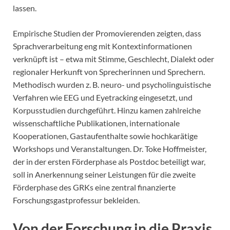
lassen.
Empirische Studien der Promovierenden zeigten, dass
Sprachverarbeitung eng mit Kontextinformationen
verknüpft ist – etwa mit Stimme, Geschlecht, Dialekt oder
regionaler Herkunft von Sprecherinnen und Sprechern.
Methodisch wurden z. B. neuro- und psycholinguistische
Verfahren wie EEG und Eyetracking eingesetzt, und
Korpusstudien durchgeführt. Hinzu kamen zahlreiche
wissenschaftliche Publikationen, internationale
Kooperationen, Gastaufenthalte sowie hochkarätige
Workshops und Veranstaltungen. Dr. Toke Hoffmeister,
der in der ersten Förderphase als Postdoc beteiligt war,
soll in Anerkennung seiner Leistungen für die zweite
Förderphase des GRKs eine zentral finanzierte
Forschungsgastprofessur bekleiden.
Von der Forschung in die Praxis