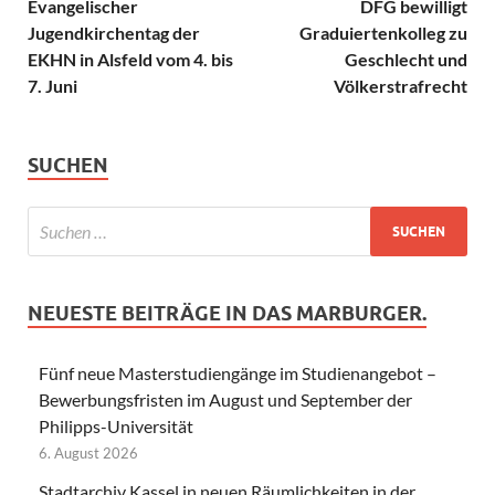
Evangelischer
DFG bewilligt
Jugendkirchentag der
Graduiertenkolleg zu
EKHN in Alsfeld vom 4. bis
Geschlecht und
7. Juni
Völkerstrafrecht
SUCHEN
NEUESTE BEITRÄGE IN DAS MARBURGER.
Fünf neue Masterstudiengänge im Studienangebot –
Bewerbungsfristen im August und September der
Philipps-Universität
6. August 2026
Stadtarchiv Kassel in neuen Räumlichkeiten in der