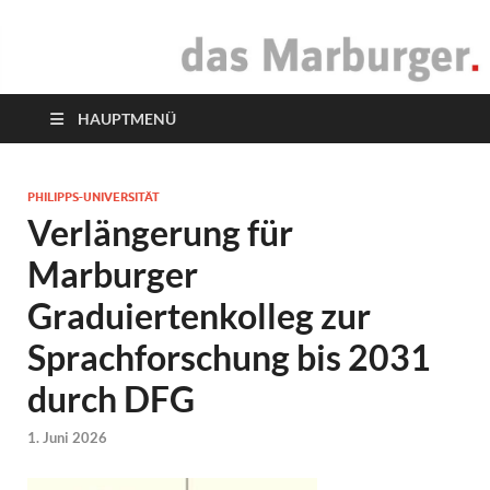
das Marburger.
Online-Magazin
HAUPTMENÜ
PHILIPPS-UNIVERSITÄT
Verlängerung für
Marburger
Graduiertenkolleg zur
Sprachforschung bis 2031
durch DFG
1. Juni 2026