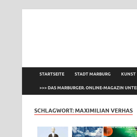
das Marburger.
Online-Magazin
STARTSEITE
STADT MARBURG
KUNST
>>> DAS MARBURGER. ONLINE-MAGAZIN UNTE
SCHLAGWORT:
MAXIMILIAN VERHAS