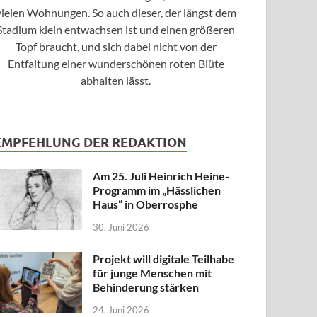
vielen Wohnungen. So auch dieser, der längst dem
Stadium klein entwachsen ist und einen größeren
Topf braucht, und sich dabei nicht von der
Entfaltung einer wunderschönen roten Blüte
abhalten lässt.
EMPFEHLUNG DER REDAKTION
Am 25. Juli Heinrich Heine-
Programm im „Hässlichen
Haus“ in Oberrosphe
30. Juni 2026
Projekt will digitale Teilhabe
für junge Menschen mit
Behinderung stärken
24. Juni 2026