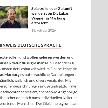
Solarzellen der Zukunft
werden von Dr. Lukas
Wagner in Marburg
erforscht
13. Februar 2026
HINWEIS DEUTSCHE SPRACHE
exte sollen und wollen gelesen werden und
üssen dafür flüssig lesbar sein.
Besonders zu
unsten der Lesbarkeit wird im Online-Magazin
as Marburger.
auf sprachliche Darstellungen zu
ännlich, weiblich und divers verzichtet. Mit
ersonenbezeichnungen sind grundsätzlich alle
eschlechter adressiert, ebenso wie Angehörige
thnischer oder sich nach individuellen Kriterien
erortende Menschen. Der Gleichheitsgrundsatz