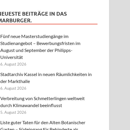
NEUESTE BEITRÄGE IN DAS
MARBURGER.
Fünf neue Masterstudiengänge im
Studienangebot – Bewerbungsfristen im
August und September der Philipps-
Universität
6. August 2026
Stadtarchiv Kassel in neuen Räumlichkeiten in
der Markthalle
6. August 2026
Verbreitung von Schmetterlingen weltweit
durch Klimawandel beeinflusst
5. August 2026
Liste guter Taten für den Alten Botanischer
Garten – Südeingang für Behinderte als