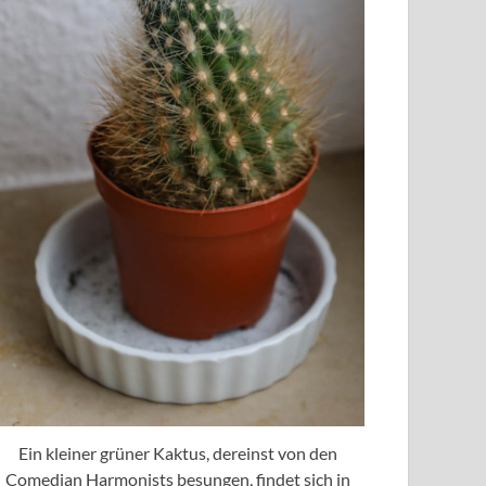
Ein kleiner grüner Kaktus, dereinst von den
Comedian Harmonists besungen, findet sich in