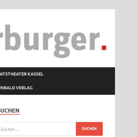
ATSTHEATER KASSEL
RNBALD VERLAG
SUCHEN