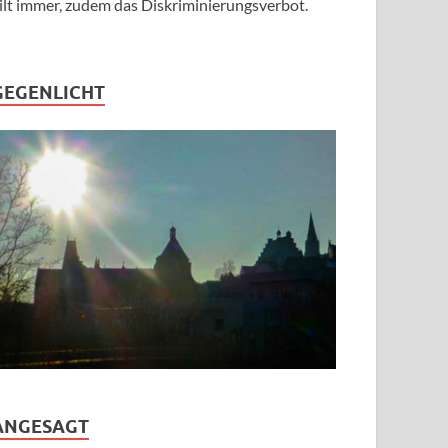
ilt immer, zudem das Diskriminierungsverbot.
GEGENLICHT
ANGESAGT