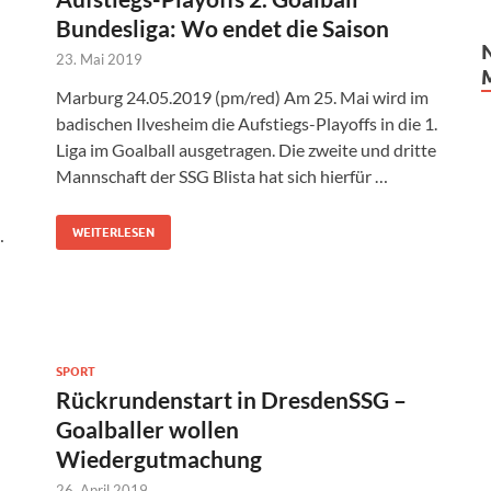
Bundesliga: Wo endet die Saison
d
23. Mai 2019
Marburg 24.05.2019 (pm/red) Am 25. Mai wird im
badischen Ilvesheim die Aufstiegs-Playoffs in die 1.
Liga im Goalball ausgetragen. Die zweite und dritte
Mannschaft der SSG Blista hat sich hierfür …
…
WEITERLESEN
SPORT
Rückrundenstart in DresdenSSG –
Goalballer wollen
Wiedergutmachung
26. April 2019