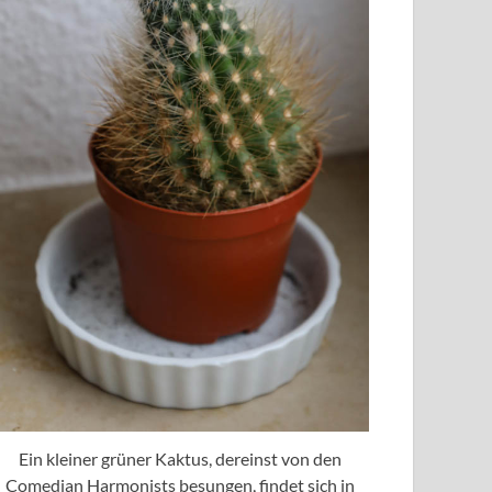
Ein kleiner grüner Kaktus, dereinst von den
Comedian Harmonists besungen, findet sich in