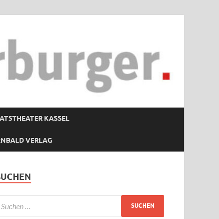
ATSTHEATER KASSEL
RNBALD VERLAG
SUCHEN