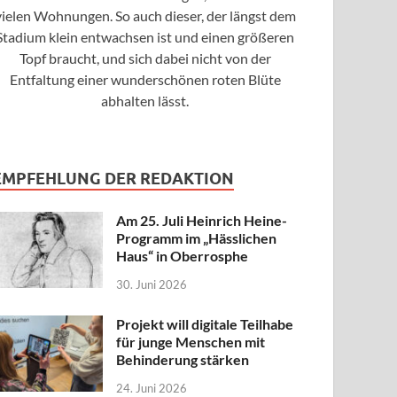
vielen Wohnungen. So auch dieser, der längst dem
Stadium klein entwachsen ist und einen größeren
Topf braucht, und sich dabei nicht von der
Entfaltung einer wunderschönen roten Blüte
abhalten lässt.
EMPFEHLUNG DER REDAKTION
Am 25. Juli Heinrich Heine-
Programm im „Hässlichen
Haus“ in Oberrosphe
30. Juni 2026
Projekt will digitale Teilhabe
für junge Menschen mit
Behinderung stärken
24. Juni 2026