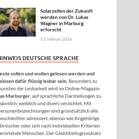
Solarzellen der Zukunft
werden von Dr. Lukas
Wagner in Marburg
erforscht
13. Februar 2026
HINWEIS DEUTSCHE SPRACHE
exte sollen und wollen gelesen werden und
üssen dafür flüssig lesbar sein.
Besonders zu
unsten der Lesbarkeit wird im Online-Magazin
as Marburger.
auf sprachliche Darstellungen zu
ännlich, weiblich und divers verzichtet. Mit
ersonenbezeichnungen sind grundsätzlich alle
eschlechter adressiert, ebenso wie Angehörige
thnischer oder sich nach individuellen Kriterien
erortende Menschen. Der Gleichheitsgrundsatz