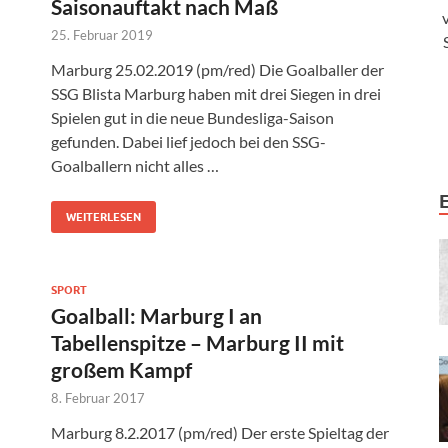
Saisonauftakt nach Maß
25. Februar 2019
Marburg 25.02.2019 (pm/red) Die Goalballer der
SSG Blista Marburg haben mit drei Siegen in drei
Spielen gut in die neue Bundesliga-Saison
gefunden. Dabei lief jedoch bei den SSG-
Goalballern nicht alles …
WEITERLESEN
SPORT
Goalball: Marburg I an
Tabellenspitze – Marburg II mit
großem Kampf
8. Februar 2017
Marburg 8.2.2017 (pm/red) Der erste Spieltag der