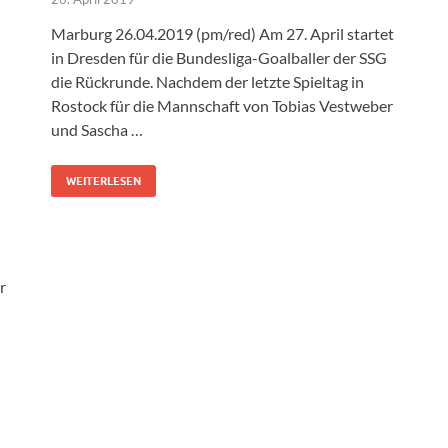
Marburg 26.04.2019 (pm/red) Am 27. April startet
in Dresden für die Bundesliga-Goalballer der SSG
die Rückrunde. Nachdem der letzte Spieltag in
Rostock für die Mannschaft von Tobias Vestweber
und Sascha …
WEITERLESEN
r