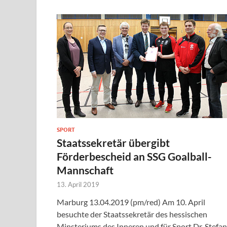
SPORT
Staatssekretär übergibt
Förderbescheid an SSG Goalball-
Mannschaft
13. April 2019
Marburg 13.04.2019 (pm/red) Am 10. April
besuchte der Staatssekretär des hessischen
Minsteriums des Inneren und für Sport Dr. Stefan