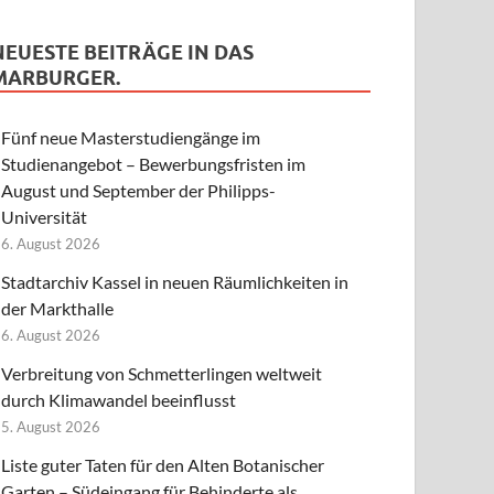
NEUESTE BEITRÄGE IN DAS
MARBURGER.
Fünf neue Masterstudiengänge im
Studienangebot – Bewerbungsfristen im
August und September der Philipps-
Universität
6. August 2026
Stadtarchiv Kassel in neuen Räumlichkeiten in
der Markthalle
6. August 2026
Verbreitung von Schmetterlingen weltweit
durch Klimawandel beeinflusst
5. August 2026
Liste guter Taten für den Alten Botanischer
Garten – Südeingang für Behinderte als