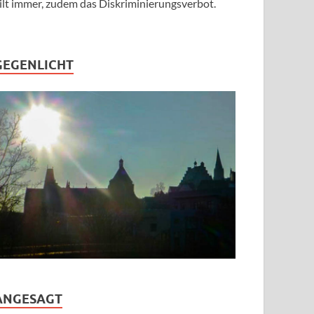
ilt immer, zudem das Diskriminierungsverbot.
GEGENLICHT
ANGESAGT