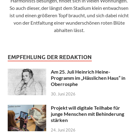
Harmonists besungen, findet sich in vielen Wohnungen.
So auch dieser, der längst dem Stadium klein entwachsen
ist und einen größeren Topf braucht, und sich dabei nicht
von der Entfaltung einer wunderschönen roten Blüte
abhalten lässt.
EMPFEHLUNG DER REDAKTION
Am 25. Juli Heinrich Heine-
Programm im „Hässlichen Haus“ in
Oberrosphe
30. Juni 2026
Projekt will digitale Teilhabe für
junge Menschen mit Behinderung
stärken
24. Juni 2026