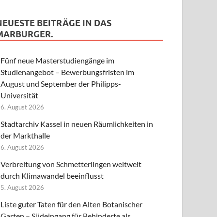
NEUESTE BEITRÄGE IN DAS
MARBURGER.
Fünf neue Masterstudiengänge im
Studienangebot – Bewerbungsfristen im
August und September der Philipps-
Universität
6. August 2026
Stadtarchiv Kassel in neuen Räumlichkeiten in
der Markthalle
6. August 2026
Verbreitung von Schmetterlingen weltweit
durch Klimawandel beeinflusst
5. August 2026
Liste guter Taten für den Alten Botanischer
Garten – Südeingang für Behinderte als