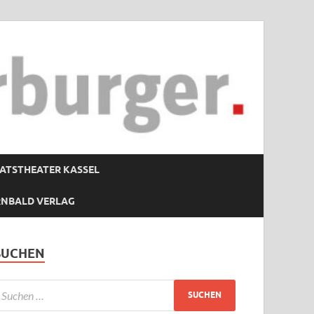
ATSTHEATER KASSEL
RNBALD VERLAG
SUCHEN