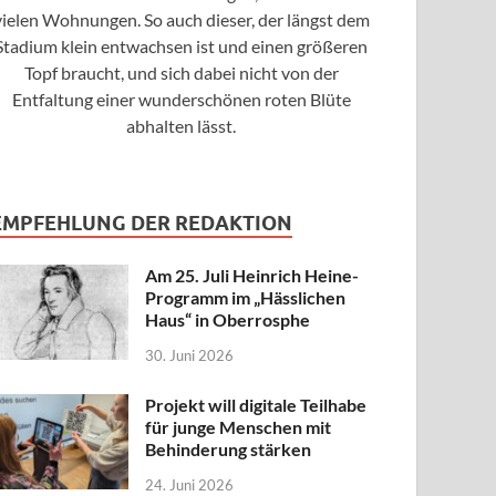
vielen Wohnungen. So auch dieser, der längst dem
Stadium klein entwachsen ist und einen größeren
Topf braucht, und sich dabei nicht von der
Entfaltung einer wunderschönen roten Blüte
abhalten lässt.
EMPFEHLUNG DER REDAKTION
Am 25. Juli Heinrich Heine-
Programm im „Hässlichen
Haus“ in Oberrosphe
30. Juni 2026
Projekt will digitale Teilhabe
für junge Menschen mit
Behinderung stärken
24. Juni 2026