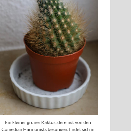
Ein kleiner grüner Kaktus, dereinst von den
Comedian Harmonists besungen, findet sich in