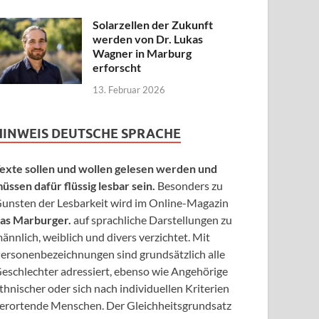
Solarzellen der Zukunft
werden von Dr. Lukas
Wagner in Marburg
erforscht
13. Februar 2026
HINWEIS DEUTSCHE SPRACHE
exte sollen und wollen gelesen werden und
üssen dafür flüssig lesbar sein.
Besonders zu
unsten der Lesbarkeit wird im Online-Magazin
as Marburger.
auf sprachliche Darstellungen zu
ännlich, weiblich und divers verzichtet. Mit
ersonenbezeichnungen sind grundsätzlich alle
eschlechter adressiert, ebenso wie Angehörige
thnischer oder sich nach individuellen Kriterien
erortende Menschen. Der Gleichheitsgrundsatz