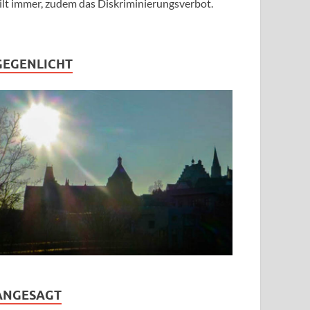
ilt immer, zudem das Diskriminierungsverbot.
GEGENLICHT
ANGESAGT