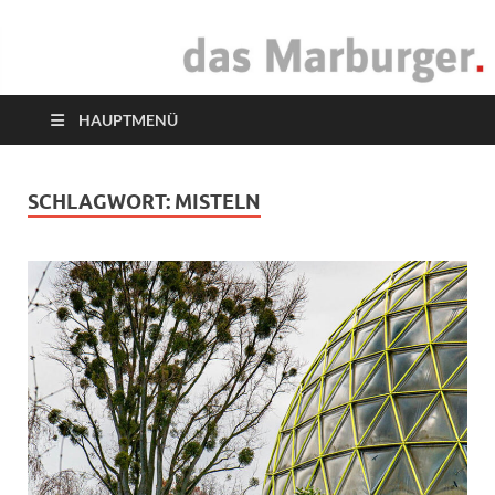
das Marburger.
Online-Magazin
HAUPTMENÜ
SCHLAGWORT:
MISTELN