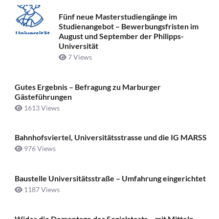
Fünf neue Masterstudiengänge im
Studienangebot – Bewerbungsfristen im
August und September der Philipps-
Universität
7 Views
Gutes Ergebnis – Befragung zu Marburger
Gästeführungen
1613 Views
Bahnhofsviertel, Universitätsstrasse und die IG MARSS
976 Views
Baustelle Universitätsstraße ­– Umfahrung eingerichtet
1187 Views
Wider die Demontage des Sozialstaats – mit Mitteln