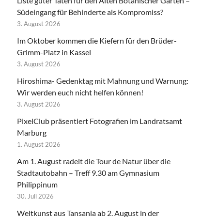
Liste guter Taten für den Alten Botanischer Garten –
Südeingang für Behinderte als Kompromiss?
3. August 2026
Im Oktober kommen die Kiefern für den Brüder-
Grimm-Platz in Kassel
3. August 2026
Hiroshima- Gedenktag mit Mahnung und Warnung:
Wir werden euch nicht helfen können!
3. August 2026
PixelClub präsentiert Fotografien im Landratsamt
Marburg
1. August 2026
Am 1. August radelt die Tour de Natur über die
Stadtautobahn – Treff 9.30 am Gymnasium
Philippinum
30. Juli 2026
Weltkunst aus Tansania ab 2. August in der