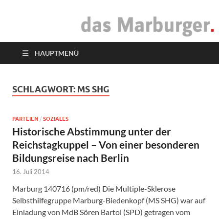
das Marburger.
Online-Magazin
HAUPTMENÜ
SCHLAGWORT:
MS SHG
PARTEIEN
/
SOZIALES
Historische Abstimmung unter der
Reichstagkuppel – Von einer besonderen
Bildungsreise nach Berlin
16. Juli 2014
Marburg 140716 (pm/red) Die Multiple-Sklerose
Selbsthilfegruppe Marburg-Biedenkopf (MS SHG) war auf
Einladung von MdB Sören Bartol (SPD) getragen vom