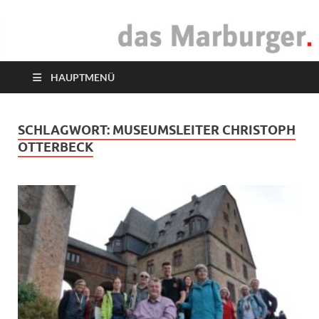
das Marburger.
Online-Magazin
HAUPTMENÜ
SCHLAGWORT:
MUSEUMSLEITER CHRISTOPH
OTTERBECK