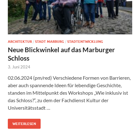
ARCHITEKTUR
/
STADT MARBURG
/
STADTENTWICKLUNG
Neue Blickwinkel auf das Marburger
Schloss
3. Juni 2024
02.06.2024 (pm/red) Verschiedene Formen von Barrieren,
aber auch spannende Ideen für lebendige Geschichte,
standen im Mittelpunkt des Workshops „Wie inklusiv ist
das Schloss?“, zu dem der Fachdienst Kultur der
Universitätsstadt …
WEITERLESEN