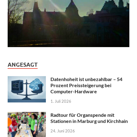
ANGESAGT
Datenhoheit ist unbezahlbar – 54
Prozent Preissteigerung bei
Computer-Hardware
1. Juli 2026
Radtour für Organspende mit
Stationen in Marburg und Kirchhain
24. Juni 2026