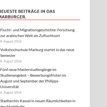
NEUESTE BEITRÄGE IN DAS
MARBURGER.
Flucht- und Migrationsgeschichte: Forschung
zur arabischen Welt als Zufluchtsort
8. August 2026
Volkshochschule Marburg startet in das neue
Semester
8. August 2026
Fünf neue Masterstudiengänge im
Studienangebot – Bewerbungsfristen im
August und September der Philipps-
Universität
6. August 2026
Stadtarchiv Kassel in neuen Räumlichkeiten in
der Markthalle