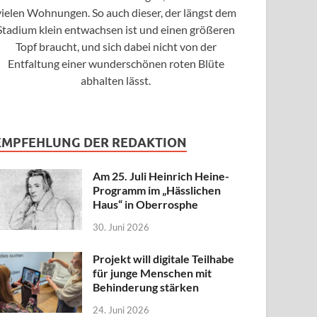
vielen Wohnungen. So auch dieser, der längst dem
Stadium klein entwachsen ist und einen größeren
Topf braucht, und sich dabei nicht von der
Entfaltung einer wunderschönen roten Blüte
abhalten lässt.
EMPFEHLUNG DER REDAKTION
Am 25. Juli Heinrich Heine-
Programm im „Hässlichen
Haus“ in Oberrosphe
30. Juni 2026
Projekt will digitale Teilhabe
für junge Menschen mit
Behinderung stärken
24. Juni 2026