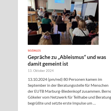
SOZIALES
Gepräche zu „Ableismus“ und was
damit gemeint ist
13. Oktober 2024
13.10.2024 (pm/red) 80 Personen kamen im
September in der Beratungsstelle für Menschen
der EUTB Marburg-Biedenkopf zusammen. Bern
Gökeler vom Netzwerk für Teilhabe und Beratun
begrüßte und setzte erste Impulse um …