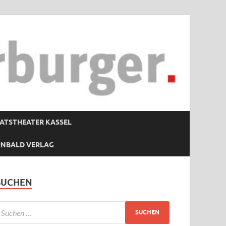
ATSTHEATER KASSEL
RNBALD VERLAG
SUCHEN