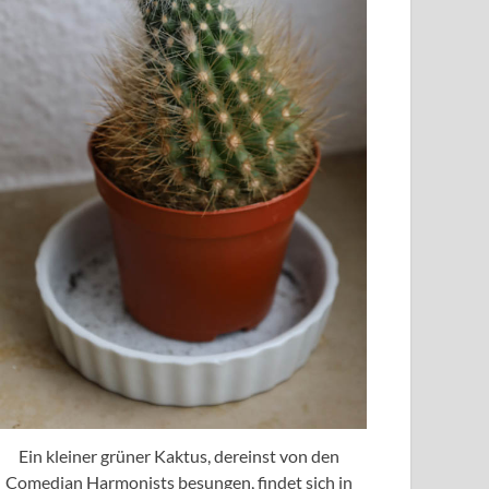
Ein kleiner grüner Kaktus, dereinst von den
Comedian Harmonists besungen, findet sich in