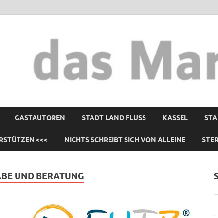
GASTAUTOREN
STADT LAND FLUSS
KASSEL
STA
RSTÜTZEN <<<
NICHTS SCHREIBT SICH VON ALLEINE
STE
ABE UND BERATUNG