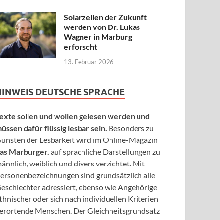
Solarzellen der Zukunft
werden von Dr. Lukas
Wagner in Marburg
erforscht
13. Februar 2026
HINWEIS DEUTSCHE SPRACHE
exte sollen und wollen gelesen werden und
üssen dafür flüssig lesbar sein.
Besonders zu
unsten der Lesbarkeit wird im Online-Magazin
as Marburger.
auf sprachliche Darstellungen zu
ännlich, weiblich und divers verzichtet. Mit
ersonenbezeichnungen sind grundsätzlich alle
eschlechter adressiert, ebenso wie Angehörige
thnischer oder sich nach individuellen Kriterien
erortende Menschen. Der Gleichheitsgrundsatz