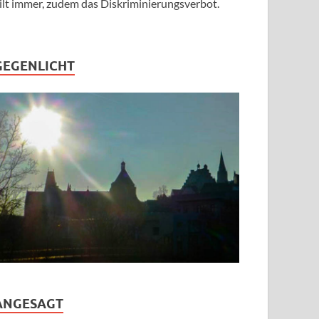
ilt immer, zudem das Diskriminierungsverbot.
GEGENLICHT
ANGESAGT