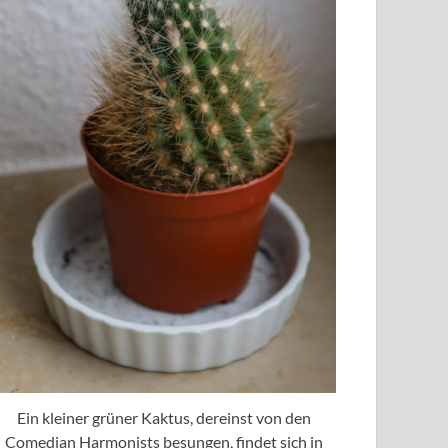
Ein kleiner grüner Kaktus, dereinst von den
Comedian Harmonists besungen, findet sich in