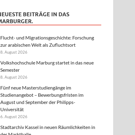
NEUESTE BEITRÄGE IN DAS
MARBURGER.
Flucht- und Migrationsgeschichte: Forschung
zur arabischen Welt als Zufluchtsort
8. August 2026
Volkshochschule Marburg startet in das neue
Semester
8. August 2026
Fünf neue Masterstudiengänge im
Studienangebot – Bewerbungsfristen im
August und September der Philipps-
Universität
6. August 2026
Stadtarchiv Kassel in neuen Räumlichkeiten in
der Markthalle