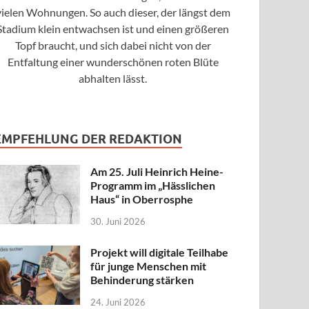
vielen Wohnungen. So auch dieser, der längst dem
Stadium klein entwachsen ist und einen größeren
Topf braucht, und sich dabei nicht von der
Entfaltung einer wunderschönen roten Blüte
abhalten lässt.
EMPFEHLUNG DER REDAKTION
Am 25. Juli Heinrich Heine-
Programm im „Hässlichen
Haus“ in Oberrosphe
30. Juni 2026
Projekt will digitale Teilhabe
für junge Menschen mit
Behinderung stärken
24. Juni 2026