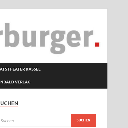
ATSTHEATER KASSEL
RNBALD VERLAG
SUCHEN