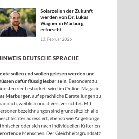
Solarzellen der Zukunft
werden von Dr. Lukas
Wagner in Marburg
erforscht
13. Februar 2026
HINWEIS DEUTSCHE SPRACHE
exte sollen und wollen gelesen werden und
üssen dafür flüssig lesbar sein.
Besonders zu
unsten der Lesbarkeit wird im Online-Magazin
as Marburger.
auf sprachliche Darstellungen zu
ännlich, weiblich und divers verzichtet. Mit
ersonenbezeichnungen sind grundsätzlich alle
eschlechter adressiert, ebenso wie Angehörige
thnischer oder sich nach individuellen Kriterien
erortende Menschen. Der Gleichheitsgrundsatz