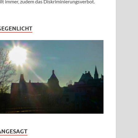
ilt immer, zudem das Diskriminierungsverbot.
GEGENLICHT
ANGESAGT