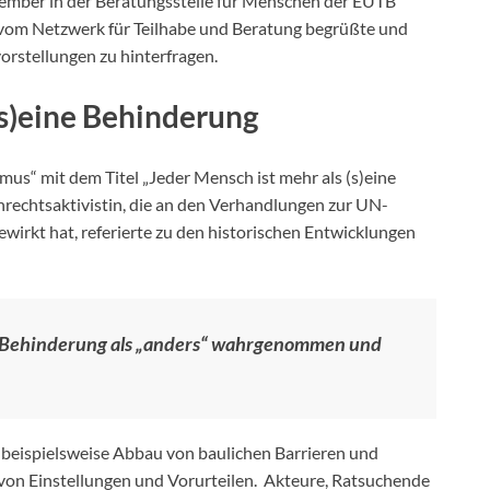
mber in der Beratungsstelle für Menschen der EUTB
om Netzwerk für Teilhabe und Beratung begrüßte und
vorstellungen zu hinterfragen.
(s)eine Behinderung
s“ mit dem Titel „Jeder Mensch ist mehr als (s)eine
nrechtsaktivistin, die an den Verhandlungen zur UN-
wirkt hat, referierte zu den historischen Entwicklungen
t Behinderung als „anders“ wahrgenommen und
beispielsweise Abbau von baulichen Barrieren und
von Einstellungen und Vorurteilen. Akteure, Ratsuchende