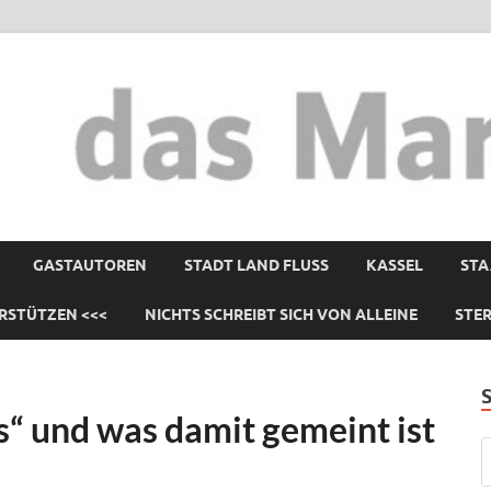
GASTAUTOREN
STADT LAND FLUSS
KASSEL
STA
RSTÜTZEN <<<
NICHTS SCHREIBT SICH VON ALLEINE
STE
“ und was damit gemeint ist