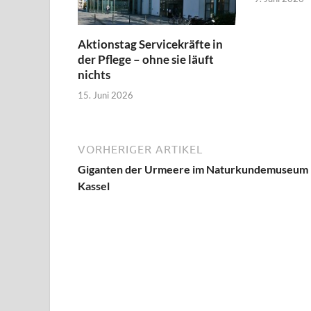
Aktionstag Servicekräfte in
der Pflege – ohne sie läuft
nichts
15. Juni 2026
VORHERIGER ARTIKEL
Giganten der Urmeere im Naturkundemuseum
Kassel