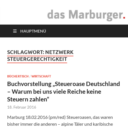
das Marburger.
Online-Magazin
HAUPTMENÜ
SCHLAGWORT:
NETZWERK
STEUERGERECHTIGKEIT
BÜCHERTISCH
/
WIRTSCHAFT
Buchvorstellung „Steueroase Deutschland
– Warum bei uns viele Reiche keine
Steuern zahlen“
18. Februar 2016
Marburg 18.02.2016 (pm/red) Steueroasen, das waren
bisher immer die anderen – alpine Täler und karibische