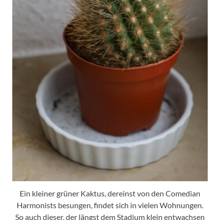
Ein kleiner grüner Kaktus, dereinst von den Comedian
Harmonists besungen, findet sich in vielen Wohnungen.
So auch dieser, der längst dem Stadium klein entwachsen