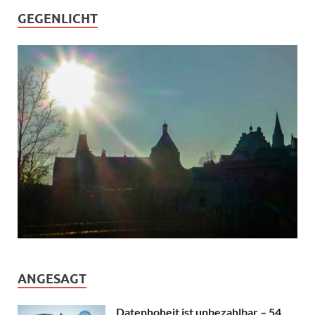
GEGENLICHT
ANGESAGT
Datenhoheit ist unbezahlbar – 54