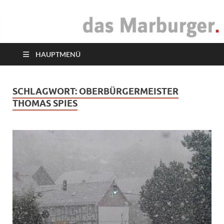
das Marburger.
Online-Magazin
HAUPTMENÜ
SCHLAGWORT:
OBERBÜRGERMEISTER
THOMAS SPIES