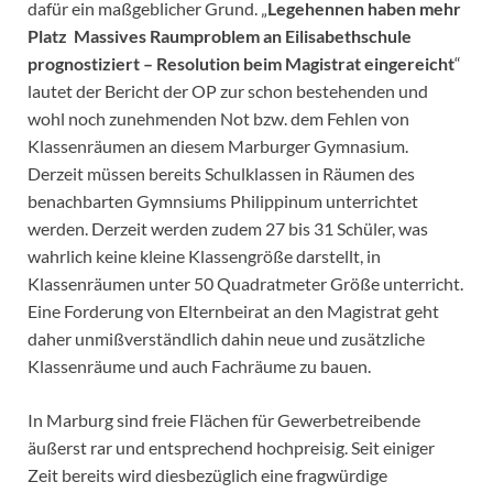
dafür ein maßgeblicher Grund. „
Legehennen haben mehr
Platz Massives Raumproblem an Eilisabethschule
prognostiziert – Resolution beim Magistrat eingereicht
“
lautet der Bericht der OP zur schon bestehenden und
wohl noch zunehmenden Not bzw. dem Fehlen von
Klassenräumen an diesem Marburger Gymnasium.
Derzeit müssen bereits Schulklassen in Räumen des
benachbarten Gymnsiums Philippinum unterrichtet
werden. Derzeit werden zudem 27 bis 31 Schüler, was
wahrlich keine kleine Klassengröße darstellt, in
Klassenräumen unter 50 Quadratmeter Größe unterricht.
Eine Forderung von Elternbeirat an den Magistrat geht
daher unmißverständlich dahin neue und zusätzliche
Klassenräume und auch Fachräume zu bauen.
In Marburg sind freie Flächen für Gewerbetreibende
äußerst rar und entsprechend hochpreisig. Seit einiger
Zeit bereits wird diesbezüglich eine fragwürdige