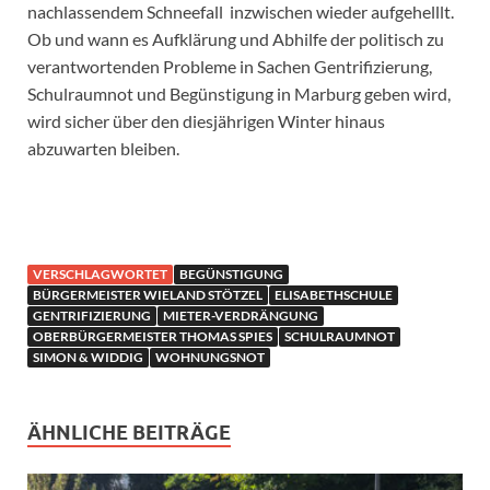
nachlassendem Schneefall inzwischen wieder aufgehelllt.
Ob und wann es Aufklärung und Abhilfe der politisch zu
verantwortenden Probleme in Sachen Gentrifizierung,
Schulraumnot und Begünstigung in Marburg geben wird,
wird sicher über den diesjährigen Winter hinaus
abzuwarten bleiben.
VERSCHLAGWORTET
BEGÜNSTIGUNG
BÜRGERMEISTER WIELAND STÖTZEL
ELISABETHSCHULE
GENTRIFIZIERUNG
MIETER-VERDRÄNGUNG
OBERBÜRGERMEISTER THOMAS SPIES
SCHULRAUMNOT
SIMON & WIDDIG
WOHNUNGSNOT
ÄHNLICHE BEITRÄGE