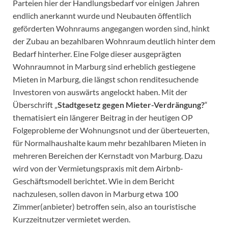
Parteien hier der Handlungsbedarf vor einigen Jahren
endlich anerkannt wurde und Neubauten öffentlich
geförderten Wohnraums angegangen worden sind, hinkt
der Zubau an bezahlbaren Wohnraum deutlich hinter dem
Bedarf hinterher. Eine Folge dieser ausgeprägten
Wohnraumnot in Marburg sind erheblich gestiegene
Mieten in Marburg, die längst schon renditesuchende
Investoren von auswärts angelockt haben. Mit der
Überschrift „
Stadtgesetz gegen Mieter-Verdrängung?
“
thematisiert ein längerer Beitrag in der heutigen OP
Folgeprobleme der Wohnungsnot und der überteuerten,
für Normalhaushalte kaum mehr bezahlbaren Mieten in
mehreren Bereichen der Kernstadt von Marburg. Dazu
wird von der Vermietungspraxis mit dem Airbnb-
Geschäftsmodell berichtet. Wie in dem Bericht
nachzulesen, sollen davon in Marburg etwa 100
Zimmer(anbieter) betroffen sein, also an touristische
Kurzzeitnutzer vermietet werden.