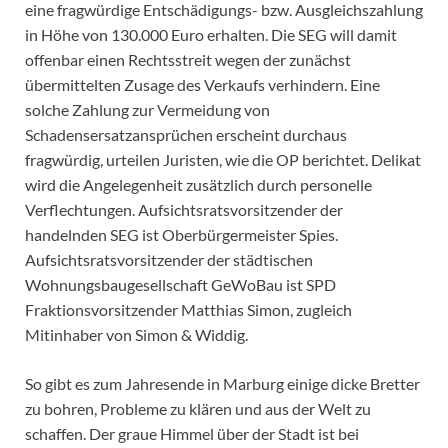
eine fragwürdige Entschädigungs- bzw. Ausgleichszahlung
in Höhe von 130.000 Euro erhalten. Die SEG will damit
offenbar einen Rechtsstreit wegen der zunächst
übermittelten Zusage des Verkaufs verhindern. Eine
solche Zahlung zur Vermeidung von
Schadensersatzansprüchen erscheint durchaus
fragwürdig, urteilen Juristen, wie die OP berichtet. Delikat
wird die Angelegenheit zusätzlich durch personelle
Verflechtungen. Aufsichtsratsvorsitzender der
handelnden SEG ist Oberbürgermeister Spies.
Aufsichtsratsvorsitzender der städtischen
Wohnungsbaugesellschaft GeWoBau ist SPD
Fraktionsvorsitzender Matthias Simon, zugleich
Mitinhaber von Simon & Widdig.
So gibt es zum Jahresende in Marburg einige dicke Bretter
zu bohren, Probleme zu klären und aus der Welt zu
schaffen. Der graue Himmel über der Stadt ist bei