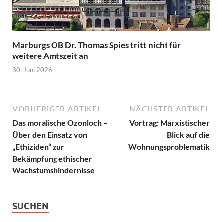
Marburgs OB Dr. Thomas Spies tritt nicht für
weitere Amtszeit an
30. Juni 2026
VORHERIGER ARTIKEL
NÄCHSTER ARTIKEL
Das moralische Ozonloch –
Vortrag: Marxistischer
Über den Einsatz von
Blick auf die
„Ethiziden“ zur
Wohnungsproblematik
Bekämpfung ethischer
Wachstumshindernisse
SUCHEN