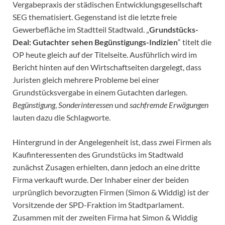
Vergabepraxis der städischen Entwicklungsgesellschaft
SEG thematisiert. Gegenstand ist die letzte freie
Gewerbefläche im Stadtteil Stadtwald. „
Grundstücks-
Deal: Gutachter sehen Begünstigungs-Indizien
“ titelt die
OP heute gleich auf der Titelseite. Ausführlich wird im
Bericht hinten auf den Wirtschaftseiten dargelegt, dass
Juristen gleich mehrere Probleme bei einer
Grundstücksvergabe in einem Gutachten darlegen.
Begünstigung
,
Sonderinteressen
und
sachfremde Erwägungen
lauten dazu die Schlagworte.
Hintergrund in der Angelegenheit ist, dass zwei Firmen als
Kaufinteressenten des Grundstücks im Stadtwald
zunächst Zusagen erhielten, dann jedoch an eine dritte
Firma verkauft wurde. Der Inhaber einer der beiden
urprünglich bevorzugten Firmen (Simon & Widdig) ist der
Vorsitzende der SPD-Fraktion im Stadtparlament.
Zusammen mit der zweiten Firma hat Simon & Widdig