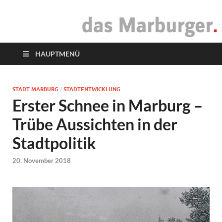
das Marburger.
Online-Magazin
HAUPTMENÜ
STADT MARBURG
/
STADTENTWICKLUNG
Erster Schnee in Marburg –
Trübe Aussichten in der
Stadtpolitik
20. November 2018