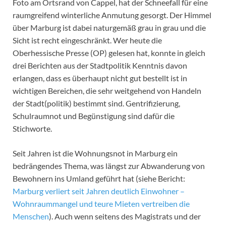
Foto am Ortsrand von Cappel, hat der Schneefall für eine
raumgreifend winterliche Anmutung gesorgt. Der Himmel
über Marburg ist dabei naturgemäß grau in grau und die
Sicht ist recht eingeschränkt. Wer heute die
Oberhessische Presse (OP) gelesen hat, konnte in gleich
drei Berichten aus der Stadtpolitik Kenntnis davon
erlangen, dass es überhaupt nicht gut bestellt ist in
wichtigen Bereichen, die sehr weitgehend von Handeln
der Stadt(politik) bestimmt sind. Gentrifizierung,
Schulraumnot und Begünstigung sind dafür die
Stichworte.
Seit Jahren ist die Wohnungsnot in Marburg ein
bedrängendes Thema, was längst zur Abwanderung von
Bewohnern ins Umland geführt hat (siehe Bericht:
Marburg verliert seit Jahren deutlich Einwohner –
Wohnraummangel und teure Mieten vertreiben die
Menschen
). Auch wenn seitens des Magistrats und der