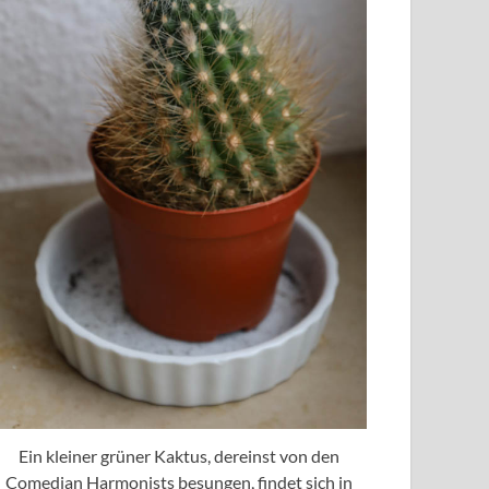
Ein kleiner grüner Kaktus, dereinst von den
Comedian Harmonists besungen, findet sich in