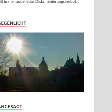
ilt immer, zudem das Diskriminierungsverbot.
GEGENLICHT
ANGESAGT