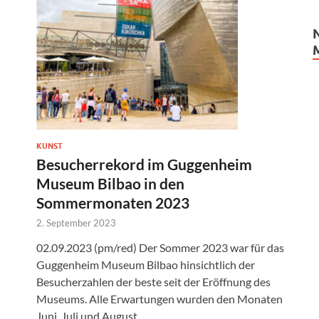
KUNST
Besucherrekord im Guggenheim
Museum Bilbao in den
Sommermonaten 2023
2. September 2023
02.09.2023 (pm/red) Der Sommer 2023 war für das
Guggenheim Museum Bilbao hinsichtlich der
Besucherzahlen der beste seit der Eröffnung des
Museums. Alle Erwartungen wurden den Monaten
Juni, Juli und August …