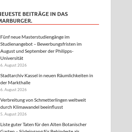
NEUESTE BEITRÄGE IN DAS
MARBURGER.
Fünf neue Masterstudiengänge im
Studienangebot – Bewerbungsfristen im
August und September der Philipps-
Universität
6. August 2026
Stadtarchiv Kassel in neuen Räumlichkeiten in
der Markthalle
6. August 2026
Verbreitung von Schmetterlingen weltweit
durch Klimawandel beeinflusst
5. August 2026
Liste guter Taten für den Alten Botanischer
Garten – Südeingang für Behinderte als