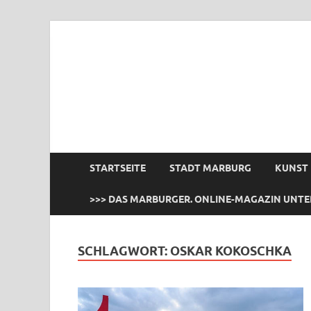
das Marburger.
Online-Magazin
STARTSEITE
STADT MARBURG
KUNST
>>> DAS MARBURGER. ONLINE-MAGAZIN UNTE
SCHLAGWORT:
OSKAR KOKOSCHKA