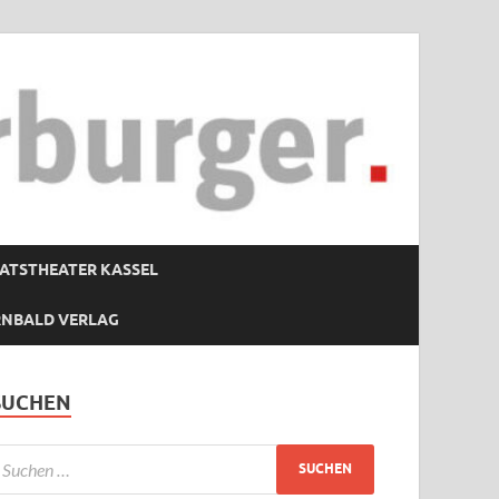
ATSTHEATER KASSEL
RNBALD VERLAG
SUCHEN