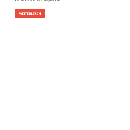
WEITERLESEN
r