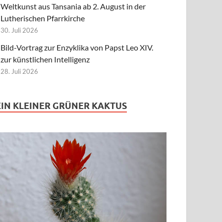
Weltkunst aus Tansania ab 2. August in der
Lutherischen Pfarrkirche
30. Juli 2026
Bild-Vortrag zur Enzyklika von Papst Leo XIV.
zur künstlichen Intelligenz
28. Juli 2026
EIN KLEINER GRÜNER KAKTUS