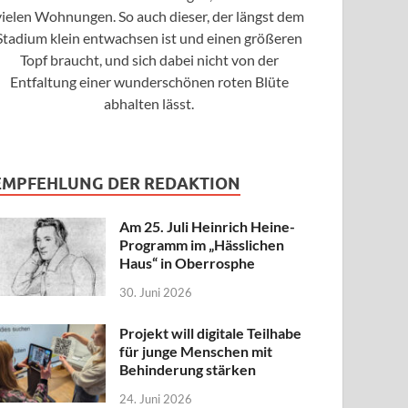
vielen Wohnungen. So auch dieser, der längst dem
Stadium klein entwachsen ist und einen größeren
Topf braucht, und sich dabei nicht von der
Entfaltung einer wunderschönen roten Blüte
abhalten lässt.
EMPFEHLUNG DER REDAKTION
Am 25. Juli Heinrich Heine-
Programm im „Hässlichen
Haus“ in Oberrosphe
30. Juni 2026
Projekt will digitale Teilhabe
für junge Menschen mit
Behinderung stärken
24. Juni 2026