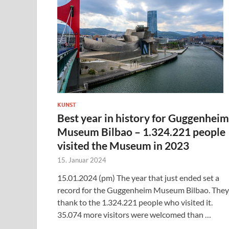
KUNST
Best year in history for Guggenheim
Museum Bilbao – 1.324.221 people
visited the Museum in 2023
15. Januar 2024
15.01.2024 (pm) The year that just ended set a
record for the Guggenheim Museum Bilbao. They
thank to the 1.324.221 people who visited it.
35.074 more visitors were welcomed than …