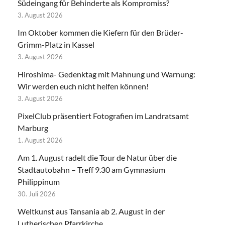
Südeingang für Behinderte als Kompromiss?
3. August 2026
Im Oktober kommen die Kiefern für den Brüder-
Grimm-Platz in Kassel
3. August 2026
Hiroshima- Gedenktag mit Mahnung und Warnung:
Wir werden euch nicht helfen können!
3. August 2026
PixelClub präsentiert Fotografien im Landratsamt
Marburg
1. August 2026
Am 1. August radelt die Tour de Natur über die
Stadtautobahn – Treff 9.30 am Gymnasium
Philippinum
30. Juli 2026
Weltkunst aus Tansania ab 2. August in der
Lutherischen Pfarrkirche