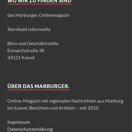
WO WIR ZU FINDEN SIND
das Marburger. Onlinemagazin
Sternbald Intermedia
Büro und Geschäfststelle
Esmarchstraße 38
34121 Kassel
ÜBER DAS MARBURGER.
Online-Magazin mit regionalen Nachrichten aus Marburg
bis Kassel, Berichten und Artikeln – seit 2010
Impressum
Datenschutzerklärung