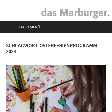
das Marburger.
Online-Magazin
HAUPTMENÜ
SCHLAGWORT:
OSTERFERIENPROGRAMM
2023