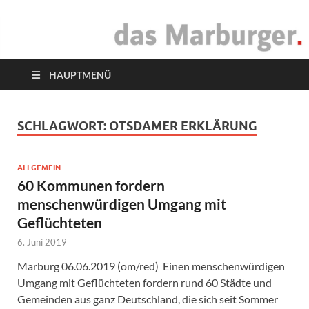
das Marburger.
Online-Magazin
HAUPTMENÜ
SCHLAGWORT:
OTSDAMER ERKLÄRUNG
ALLGEMEIN
60 Kommunen fordern
menschenwürdigen Umgang mit
Geflüchteten
6. Juni 2019
Marburg 06.06.2019 (om/red) Einen menschenwürdigen
Umgang mit Geflüchteten fordern rund 60 Städte und
Gemeinden aus ganz Deutschland, die sich seit Sommer