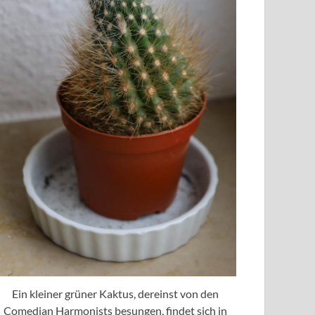
Ein kleiner grüner Kaktus, dereinst von den
Comedian Harmonists besungen, findet sich in