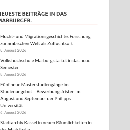
NEUESTE BEITRÄGE IN DAS
MARBURGER.
Flucht- und Migrationsgeschichte: Forschung
zur arabischen Welt als Zufluchtsort
8. August 2026
Volkshochschule Marburg startet in das neue
Semester
8. August 2026
Fünf neue Masterstudiengänge im
Studienangebot – Bewerbungsfristen im
August und September der Philipps-
Universität
6. August 2026
Stadtarchiv Kassel in neuen Räumlichkeiten in
der Markthalle