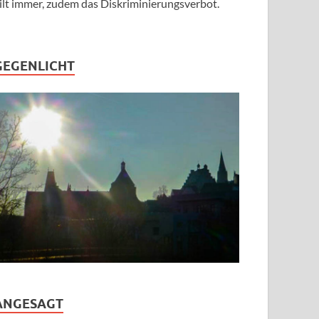
ilt immer, zudem das Diskriminierungsverbot.
GEGENLICHT
ANGESAGT