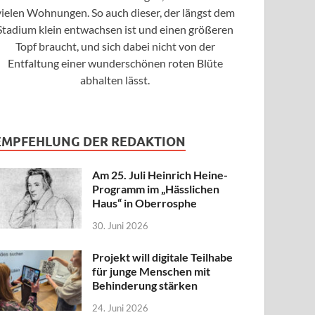
vielen Wohnungen. So auch dieser, der längst dem
Stadium klein entwachsen ist und einen größeren
Topf braucht, und sich dabei nicht von der
Entfaltung einer wunderschönen roten Blüte
abhalten lässt.
EMPFEHLUNG DER REDAKTION
Am 25. Juli Heinrich Heine-
Programm im „Hässlichen
Haus“ in Oberrosphe
30. Juni 2026
Projekt will digitale Teilhabe
für junge Menschen mit
Behinderung stärken
24. Juni 2026