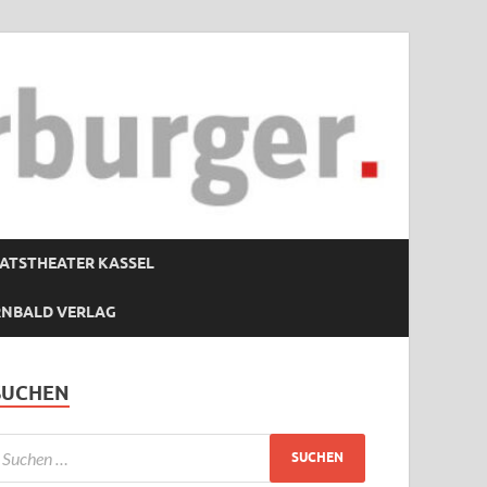
ATSTHEATER KASSEL
RNBALD VERLAG
SUCHEN