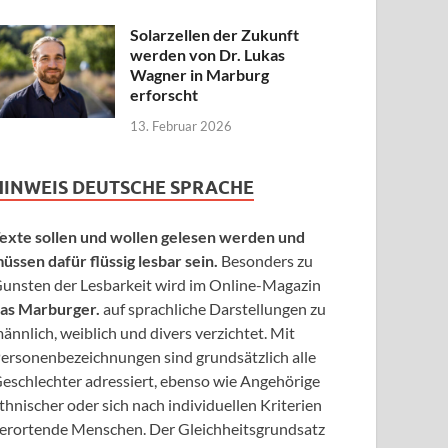
Solarzellen der Zukunft
werden von Dr. Lukas
Wagner in Marburg
erforscht
13. Februar 2026
HINWEIS DEUTSCHE SPRACHE
exte sollen und wollen gelesen werden und
üssen dafür flüssig lesbar sein.
Besonders zu
unsten der Lesbarkeit wird im Online-Magazin
as Marburger.
auf sprachliche Darstellungen zu
ännlich, weiblich und divers verzichtet. Mit
ersonenbezeichnungen sind grundsätzlich alle
eschlechter adressiert, ebenso wie Angehörige
thnischer oder sich nach individuellen Kriterien
erortende Menschen. Der Gleichheitsgrundsatz