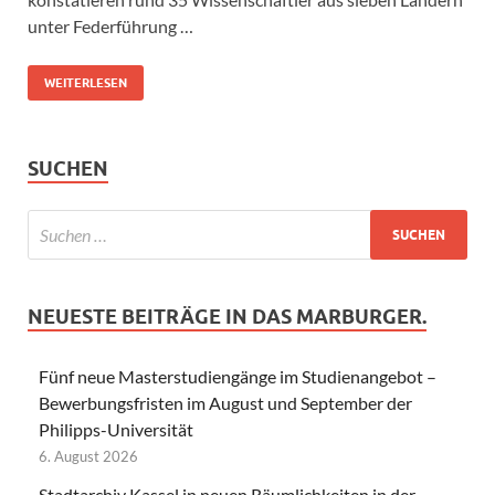
unter Federführung …
WEITERLESEN
SUCHEN
NEUESTE BEITRÄGE IN DAS MARBURGER.
Fünf neue Masterstudiengänge im Studienangebot –
Bewerbungsfristen im August und September der
Philipps-Universität
6. August 2026
Stadtarchiv Kassel in neuen Räumlichkeiten in der