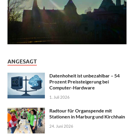
ANGESAGT
Datenhoheit ist unbezahlbar – 54
Prozent Preissteigerung bei
Computer-Hardware
1. Juli 2026
Radtour für Organspende mit
Stationen in Marburg und Kirchhain
24. Juni 2026