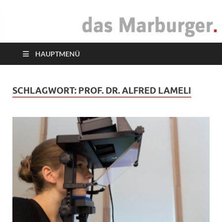
das Marburger.
Online-Magazin
HAUPTMENÜ
SCHLAGWORT:
PROF. DR. ALFRED LAMELI