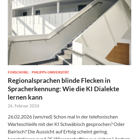
FORSCHUNG
/
PHILIPPS-UNIVERSITÄT
Regionalsprachen blinde Flecken in
Spracherkennung: Wie die KI Dialekte
lernen kann
26. Februar 2026
26.02.2026 (wm/red) Schon mal in der telefonischen
Warteschleife mit der KI Schwäbisch gesprochen? Oder
Bairisch? Die Aussicht auf Erfolg scheint gering,
konstatieren rund 35 Wissenschaftler aus sieben Ländern