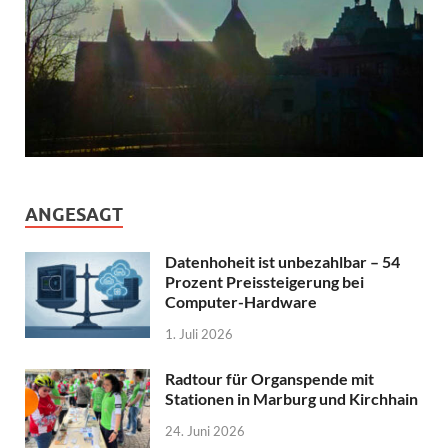
ANGESAGT
Datenhoheit ist unbezahlbar – 54
Prozent Preissteigerung bei
Computer-Hardware
1. Juli 2026
Radtour für Organspende mit
Stationen in Marburg und Kirchhain
24. Juni 2026