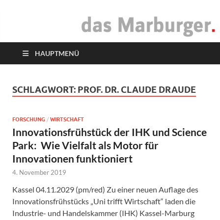
das Marburger.
Online-Magazin
HAUPTMENÜ
SCHLAGWORT:
PROF. DR. CLAUDE DRAUDE
FORSCHUNG
/
WIRTSCHAFT
Innovationsfrühstück der IHK und Science
Park: Wie Vielfalt als Motor für
Innovationen funktioniert
4. November 2019
Kassel 04.11.2029 (pm/red) Zu einer neuen Auflage des
Innovationsfrühstücks „Uni trifft Wirtschaft“ laden die
Industrie- und Handelskammer (IHK) Kassel-Marburg