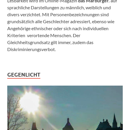
Lesbarkeit wird im Online-Magazin
das Marburger.
auf
sprachliche Darstellungen zu männlich, weiblich und
divers verzichtet. Mit Personenbezeichnungen sind
grundsätzlich alle Geschlechter adressiert, ebenso wie
Angehörige ethnischer oder sich nach individuellen
Kriterien verortende Menschen. Der
Gleichheitsgrundsatz gilt immer, zudem das
Diskriminierungsverbot.
GEGENLICHT