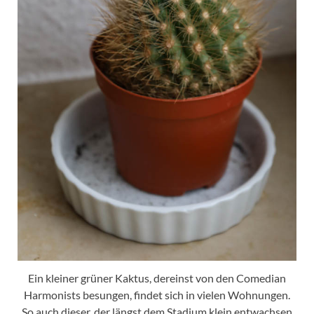
Ein kleiner grüner Kaktus, dereinst von den Comedian
Harmonists besungen, findet sich in vielen Wohnungen.
So auch dieser, der längst dem Stadium klein entwachsen