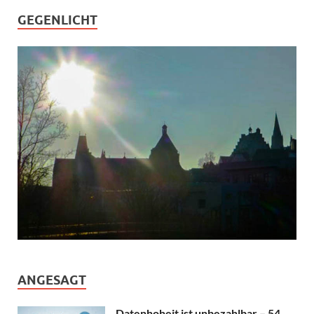
GEGENLICHT
ANGESAGT
Datenhoheit ist unbezahlbar – 54