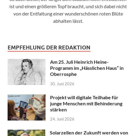
ist und einen größeren Topf braucht, und sich dabei nicht
von der Entfaltung einer wunderschönen roten Blüte
abhalten lässt.
EMPFEHLUNG DER REDAKTION
Am 25. Juli Heinrich Heine-
Programm im „Hässlichen Haus“ in
Oberrosphe
30. Juni 2026
Projekt will digitale Teilhabe für
junge Menschen mit Behinderung
stärken
24. Juni 2026
Solarzellen der Zukunft werden von