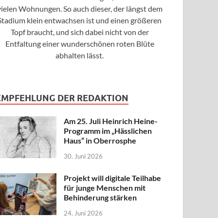
vielen Wohnungen. So auch dieser, der längst dem
Stadium klein entwachsen ist und einen größeren
Topf braucht, und sich dabei nicht von der
Entfaltung einer wunderschönen roten Blüte
abhalten lässt.
EMPFEHLUNG DER REDAKTION
Am 25. Juli Heinrich Heine-
Programm im „Hässlichen
Haus“ in Oberrosphe
30. Juni 2026
Projekt will digitale Teilhabe
für junge Menschen mit
Behinderung stärken
24. Juni 2026