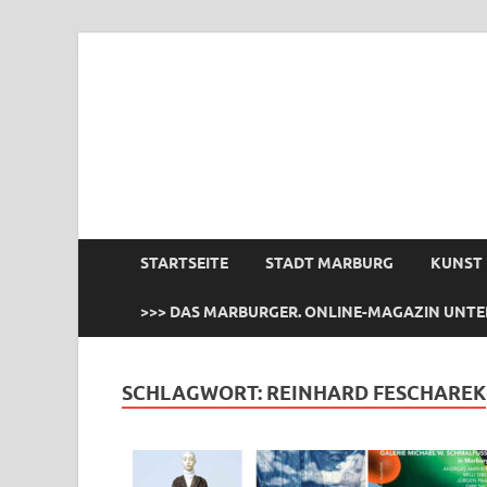
das Marburger.
Online-Magazin
STARTSEITE
STADT MARBURG
KUNST
>>> DAS MARBURGER. ONLINE-MAGAZIN UNTE
SCHLAGWORT:
REINHARD FESCHAREK