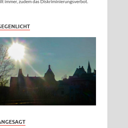
ilt immer, zudem das Diskriminierungsverbot.
GEGENLICHT
ANGESAGT