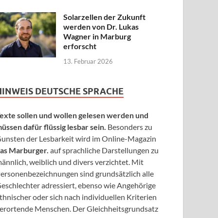
Solarzellen der Zukunft
werden von Dr. Lukas
Wagner in Marburg
erforscht
13. Februar 2026
HINWEIS DEUTSCHE SPRACHE
exte sollen und wollen gelesen werden und
üssen dafür flüssig lesbar sein.
Besonders zu
unsten der Lesbarkeit wird im Online-Magazin
as Marburger.
auf sprachliche Darstellungen zu
ännlich, weiblich und divers verzichtet. Mit
ersonenbezeichnungen sind grundsätzlich alle
eschlechter adressiert, ebenso wie Angehörige
thnischer oder sich nach individuellen Kriterien
erortende Menschen. Der Gleichheitsgrundsatz