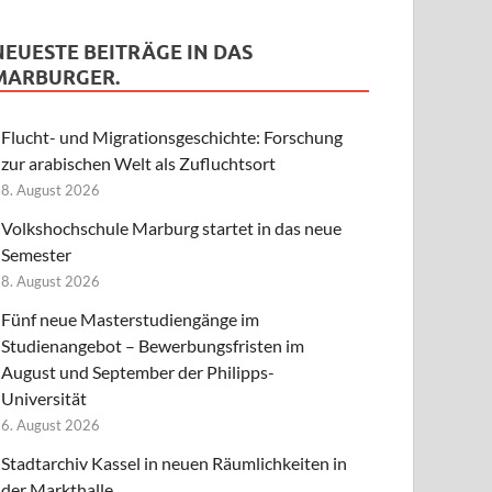
NEUESTE BEITRÄGE IN DAS
MARBURGER.
Flucht- und Migrationsgeschichte: Forschung
zur arabischen Welt als Zufluchtsort
8. August 2026
Volkshochschule Marburg startet in das neue
Semester
8. August 2026
Fünf neue Masterstudiengänge im
Studienangebot – Bewerbungsfristen im
August und September der Philipps-
Universität
6. August 2026
Stadtarchiv Kassel in neuen Räumlichkeiten in
der Markthalle