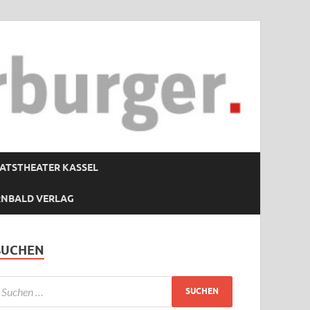
ATSTHEATER KASSEL
RNBALD VERLAG
SUCHEN