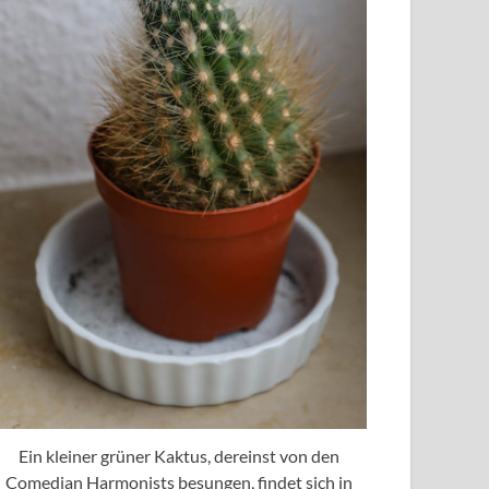
Ein kleiner grüner Kaktus, dereinst von den
Comedian Harmonists besungen, findet sich in