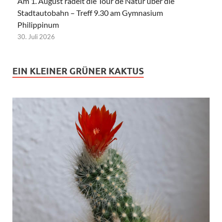
Am 1. August radelt die Tour de Natur über die
Stadtautobahn – Treff 9.30 am Gymnasium
Philippinum
30. Juli 2026
EIN KLEINER GRÜNER KAKTUS