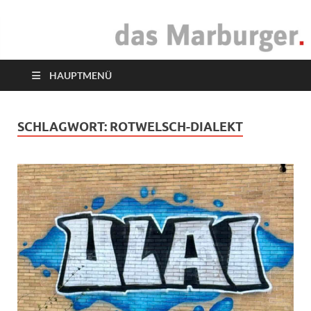
das Marburger.
Online-Magazin
HAUPTMENÜ
SCHLAGWORT:
ROTWELSCH-DIALEKT