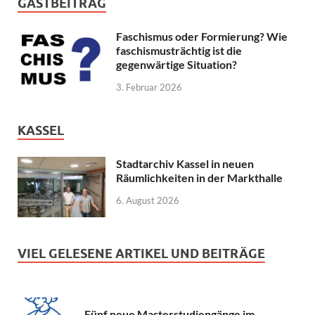
GASTBEITRAG
Faschismus oder Formierung? Wie
faschismusträchtig ist die
gegenwärtige Situation?
3. Februar 2026
KASSEL
Stadtarchiv Kassel in neuen
Räumlichkeiten in der Markthalle
6. August 2026
VIEL GELESENE ARTIKEL UND BEITRÄGE
Fünf neue Masterstudiengänge im