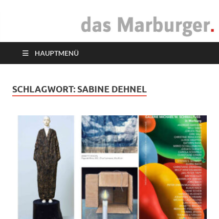
das Marburger.
Online-Magazin
HAUPTMENÜ
SCHLAGWORT:
SABINE DEHNEL