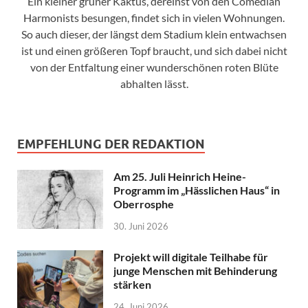
Ein kleiner grüner Kaktus, dereinst von den Comedian
Harmonists besungen, findet sich in vielen Wohnungen.
So auch dieser, der längst dem Stadium klein entwachsen
ist und einen größeren Topf braucht, und sich dabei nicht
von der Entfaltung einer wunderschönen roten Blüte
abhalten lässt.
EMPFEHLUNG DER REDAKTION
Am 25. Juli Heinrich Heine-
Programm im „Hässlichen Haus“ in
Oberrosphe
30. Juni 2026
Projekt will digitale Teilhabe für
junge Menschen mit Behinderung
stärken
24. Juni 2026