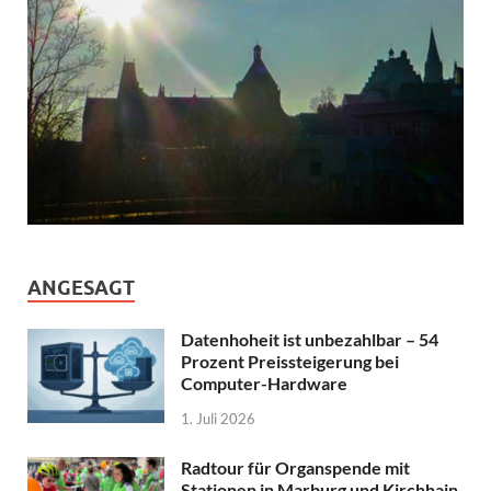
ANGESAGT
Datenhoheit ist unbezahlbar – 54
Prozent Preissteigerung bei
Computer-Hardware
1. Juli 2026
Radtour für Organspende mit
Stationen in Marburg und Kirchhain