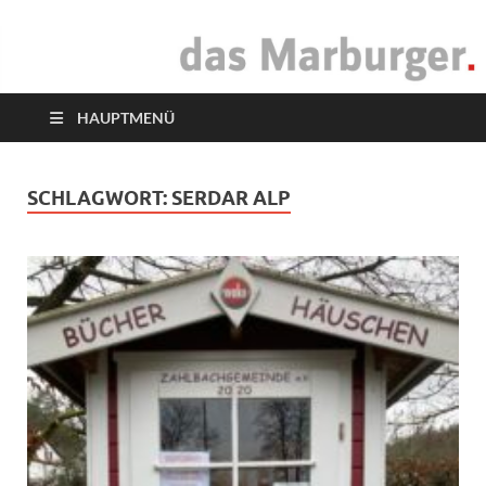
das Marburger.
Online-Magazin
HAUPTMENÜ
SCHLAGWORT:
SERDAR ALP