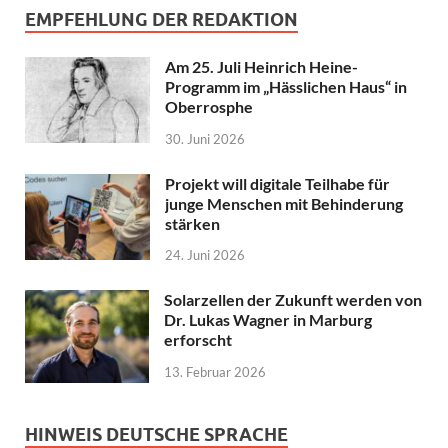
EMPFEHLUNG DER REDAKTION
Am 25. Juli Heinrich Heine-
Programm im „Hässlichen Haus“ in
Oberrosphe
30. Juni 2026
Projekt will digitale Teilhabe für
junge Menschen mit Behinderung
stärken
24. Juni 2026
Solarzellen der Zukunft werden von
Dr. Lukas Wagner in Marburg
erforscht
13. Februar 2026
HINWEIS DEUTSCHE SPRACHE