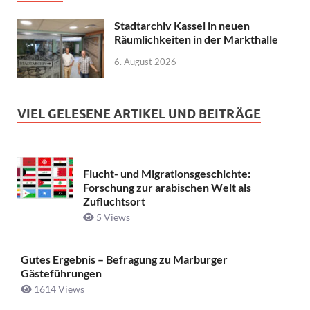
Stadtarchiv Kassel in neuen
Räumlichkeiten in der Markthalle
6. August 2026
VIEL GELESENE ARTIKEL UND BEITRÄGE
Flucht- und Migrationsgeschichte:
Forschung zur arabischen Welt als
Zufluchtsort
5 Views
Gutes Ergebnis – Befragung zu Marburger
Gästeführungen
1614 Views