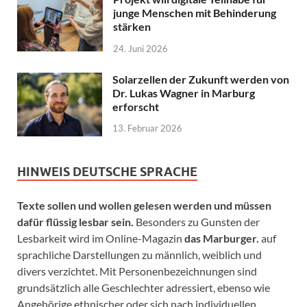
junge Menschen mit Behinderung
stärken
24. Juni 2026
Solarzellen der Zukunft werden von
Dr. Lukas Wagner in Marburg
erforscht
13. Februar 2026
HINWEIS DEUTSCHE SPRACHE
Texte sollen und wollen gelesen werden und müssen
dafür flüssig lesbar sein.
Besonders zu Gunsten der
Lesbarkeit wird im Online-Magazin
das Marburger.
auf
sprachliche Darstellungen zu männlich, weiblich und
divers verzichtet. Mit Personenbezeichnungen sind
grundsätzlich alle Geschlechter adressiert, ebenso wie
Angehörige ethnischer oder sich nach individuellen